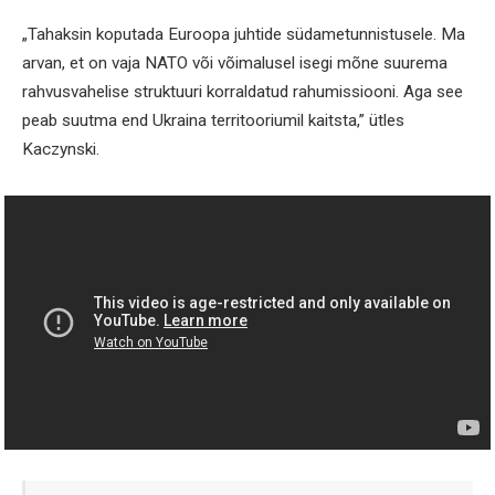
„Tahaksin koputada Euroopa juhtide südametunnistusele. Ma
arvan, et on vaja NATO või võimalusel isegi mõne suurema
rahvusvahelise struktuuri korraldatud rahumissiooni. Aga see
peab suutma end Ukraina territooriumil kaitsta,” ütles
Kaczynski.