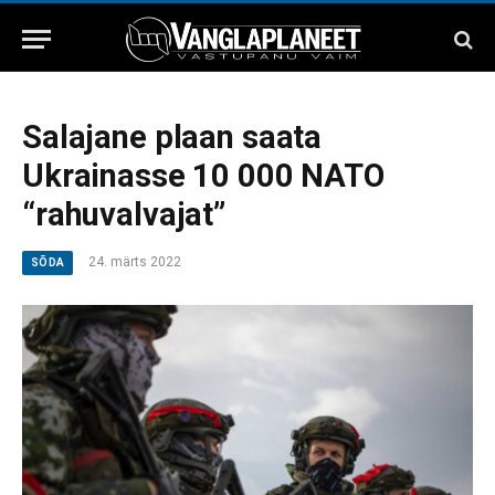
Salajane plaan saata
Ukrainasse 10 000 NATO
“rahuvalvajat”
24. märts 2022
SÕDA