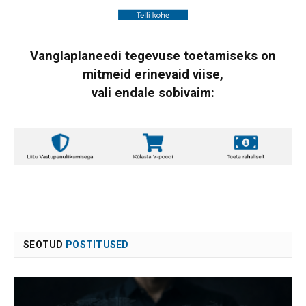
Vanglaplaneedi tegevuse toetamiseks on
mitmeid erinevaid viise,
vali endale sobivaim:
SEOTUD
POSTITUSED