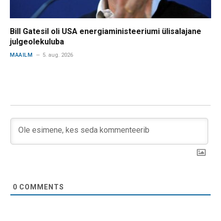
Bill Gatesil oli USA energiaministeeriumi ülisalajane
julgeolekuluba
MAAILM
5. aug. 2026
0
COMMENTS