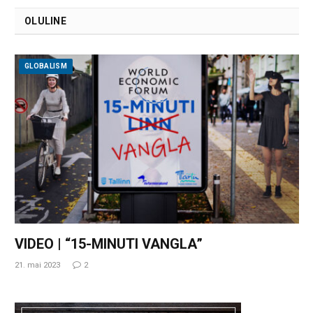
OLULINE
GLOBALISM
VIDEO | “15-MINUTI VANGLA”
21. mai 2023
2