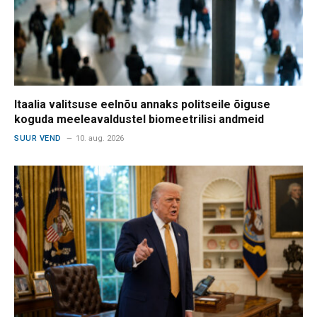
Itaalia valitsuse eelnõu annaks politseile õiguse
koguda meeleavaldustel biomeetrilisi andmeid
SUUR VEND
10. aug. 2026