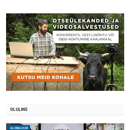
OLULINE
GLOBALISM