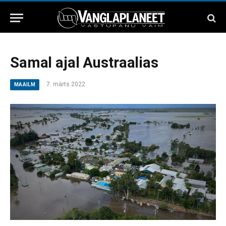
Samal ajal Austraalias
7. märts 2022
MAAILM