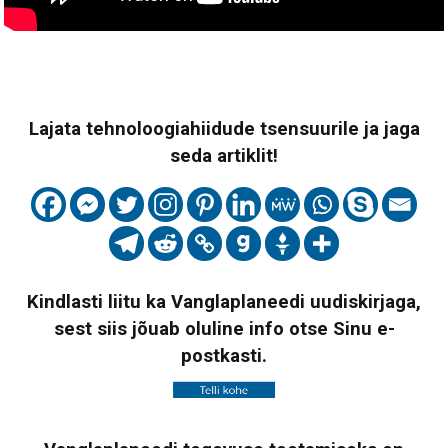
Lajata tehnoloogiahiidude tsensuurile ja jaga
seda artiklit!
Kindlasti liitu ka Vanglaplaneedi uudiskirjaga,
sest siis jõuab oluline info otse Sinu e-
postkasti.