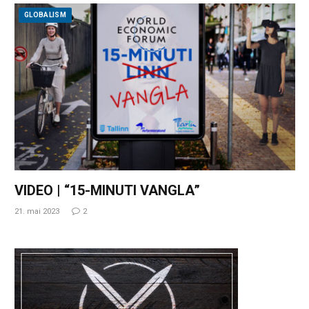
GLOBALISM
VIDEO | “15-MINUTI VANGLA”
21. mai 2023
2