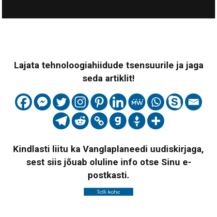
Lajata tehnoloogiahiidude tsensuurile ja jaga
seda artiklit!
Kindlasti liitu ka Vanglaplaneedi uudiskirjaga,
sest siis jõuab oluline info otse Sinu e-
postkasti.