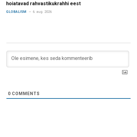
hoiatavad rahvastikukrahhi eest
GLOBALISM
6. aug. 2026
0
COMMENTS