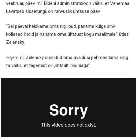
veebruar, päev, mil Bideni administratsioon väitis, et Venemaa
kavatseb sissetungi, on rahvuslik ühtsuse päev.
“Sel päeval heiskame oma riigilipud, paneme külge sini-
kollased lindid ja näitame oma ühtsust kogu maailmale,” ütles
Zelensky.
Hiljem oli Zelensky sunnitud oma avaldusi pehmendama ning
ta väitis, et tegemist oli „lihtsalt irooniaga“.