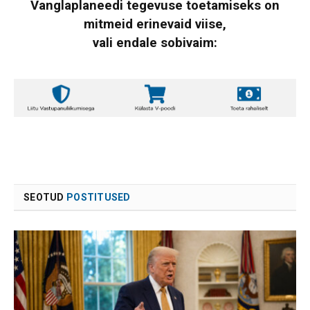
Vanglaplaneedi tegevuse toetamiseks on
mitmeid erinevaid viise,
vali endale sobivaim:
SEOTUD
POSTITUSED