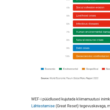
WEF-i püüdlused kujutada kliimamuutusi inim
Lähtestamise
(Great Reset) tegevuskavaga, m