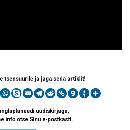
 tsensuurile ja jaga seda artiklit!
Vanglaplaneedi uudiskirjaga,
ne info otse Sinu e-postkasti.