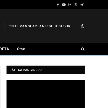
Facebook
YouTube
Instagram
X
Telegram
(Twitter)
TELLI VANGLAPLANEEDI UUDISKIRI
OETA
Otse
TÄHTSAMAD VIDEOD