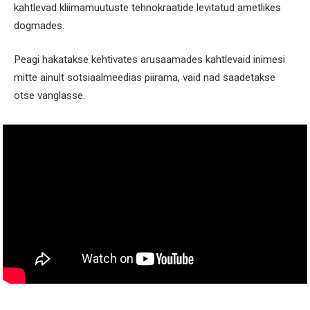
kahtlevad kliimamuutuste tehnokraatide levitatud ametlikes
dogmades.
Peagi hakatakse kehtivates arusaamades kahtlevaid inimesi
mitte ainult sotsiaalmeedias piirama, vaid nad saadetakse
otse vanglasse.