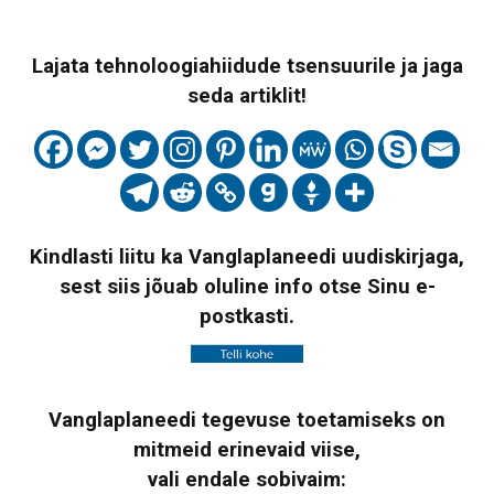
Lajata tehnoloogiahiidude tsensuurile ja jaga
seda artiklit!
Kindlasti liitu ka Vanglaplaneedi uudiskirjaga,
sest siis jõuab oluline info otse Sinu e-
postkasti.
Vanglaplaneedi tegevuse toetamiseks on
mitmeid erinevaid viise,
vali endale sobivaim: