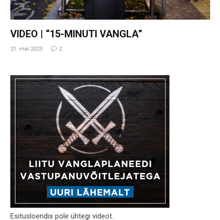
VIDEO | “15-MINUTI VANGLA”
21. mai 2023
2
Esitusloendis pole ühtegi videot.