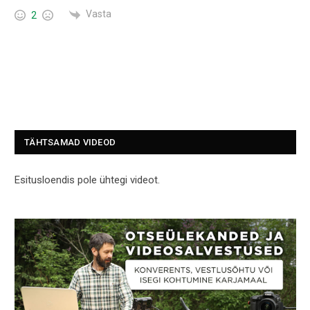
Vasta
2
TÄHTSAMAD VIDEOD
Esitusloendis pole ühtegi videot.