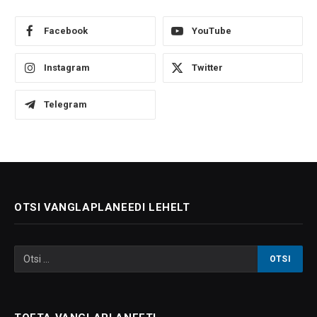
Facebook
YouTube
Instagram
Twitter
Telegram
OTSI VANGLAPLANEEDI LEHELT