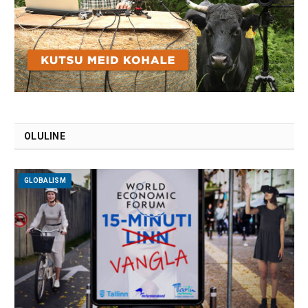
OLULINE
GLOBALISM