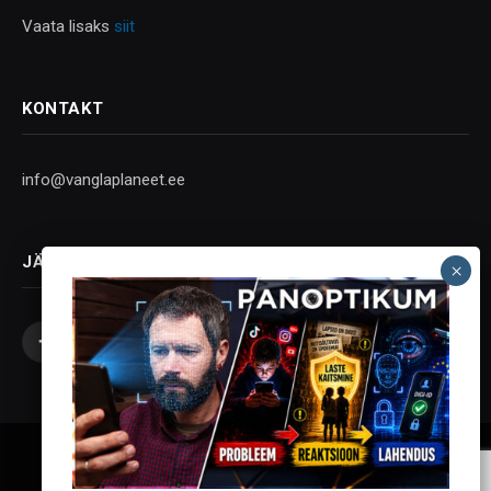
Vaata lisaks
siit
KONTAKT
info@vanglaplaneet.ee
JÄLGI SOTSIAALMEEDIAS
Facebook
X
Instagram
YouTube
Telegram
(Twitter)
Vanglaplaneet - Vastupanu Vaim