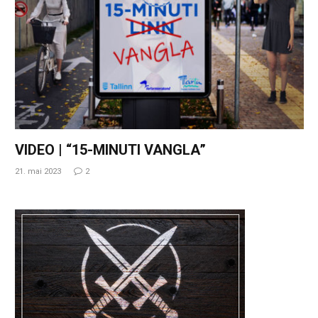
VIDEO | “15-MINUTI VANGLA”
21. mai 2023
2