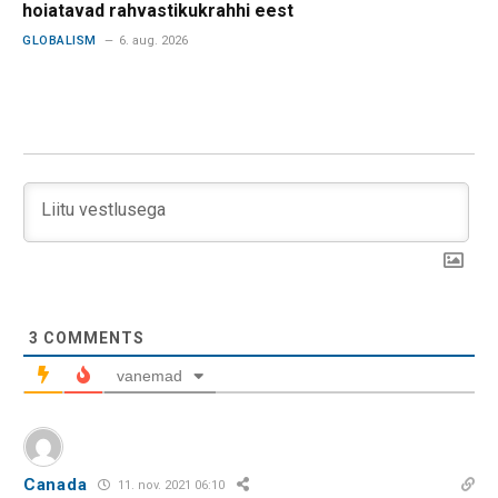
hoiatavad rahvastikukrahhi eest
GLOBALISM
6. aug. 2026
3
COMMENTS
vanemad
Canada
11. nov. 2021 06:10