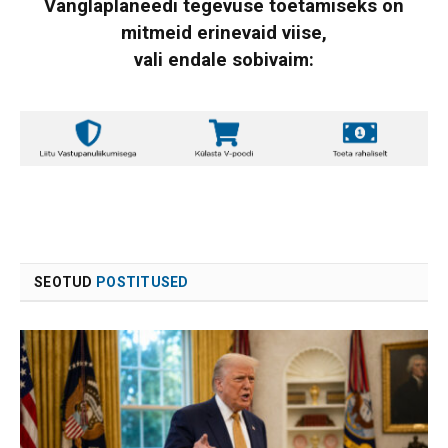
Vanglaplaneedi tegevuse toetamiseks on
mitmeid erinevaid viise,
vali endale sobivaim:
SEOTUD
POSTITUSED