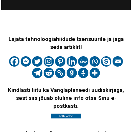
Lajata tehnoloogiahiidude tsensuurile ja jaga
seda artiklit!
Kindlasti liitu ka Vanglaplaneedi uudiskirjaga,
sest siis jõuab oluline info otse Sinu e-
postkasti.