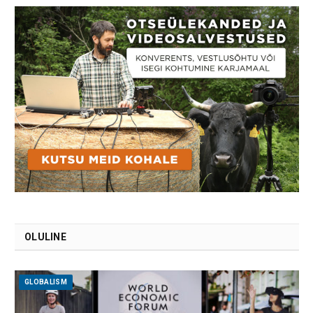
OLULINE
GLOBALISM