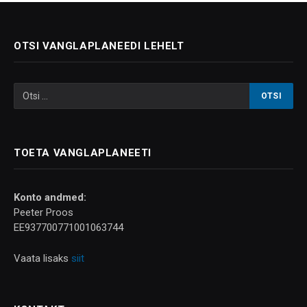
OTSI VANGLAPLANEEDI LEHELT
TOETA VANGLAPLANEETI
Konto andmed:
Peeter Proos
EE937700771001063744
Vaata lisaks
siit