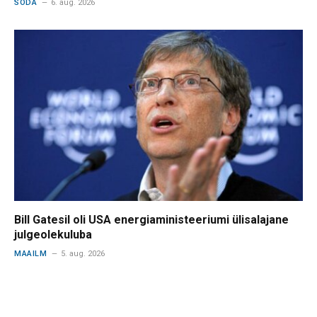
SÕDA
6. aug. 2026
Bill Gatesil oli USA energiaministeeriumi ülisalajane
julgeolekuluba
MAAILM
5. aug. 2026