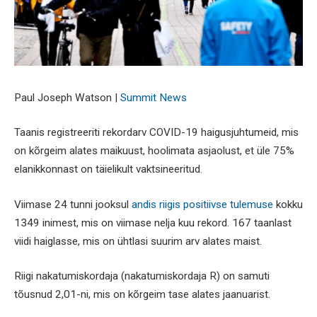
Paul Joseph Watson |
Summit News
Taanis registreeriti rekordarv COVID-19 haigusjuhtumeid, mis
on kõrgeim alates maikuust, hoolimata asjaolust, et üle 75%
elanikkonnast on täielikult vaktsineeritud.
Viimase 24 tunni jooksul
andis riigis positiivse tulemuse
kokku
1349 inimest, mis on viimase nelja kuu rekord. 167 taanlast
viidi haiglasse, mis on ühtlasi suurim arv alates maist.
Riigi nakatumiskordaja (nakatumiskordaja R) on samuti
tõusnud 2,01-ni, mis on kõrgeim tase alates jaanuarist.