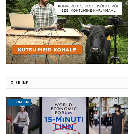
OLULINE
GLOBALISM