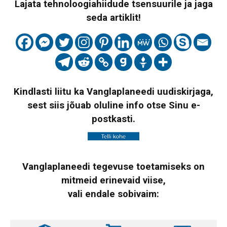
Lajata tehnoloogiahiidude tsensuurile ja jaga
seda artiklit!
Kindlasti liitu ka Vanglaplaneedi uudiskirjaga,
sest siis jõuab oluline info otse Sinu e-
postkasti.
Vanglaplaneedi tegevuse toetamiseks on
mitmeid erinevaid viise,
vali endale sobivaim: