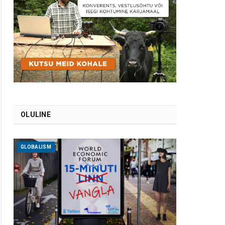
OLULINE
GLOBALISM