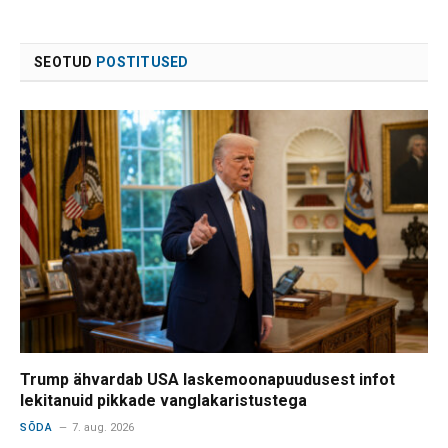
SEOTUD
POSTITUSED
Trump ähvardab USA laskemoonapuudusest infot
lekitanuid pikkade vanglakaristustega
SÕDA
7. aug. 2026