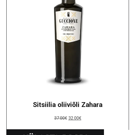
Sitsiilia oliiviõli Zahara
37.00
€
32.00
€