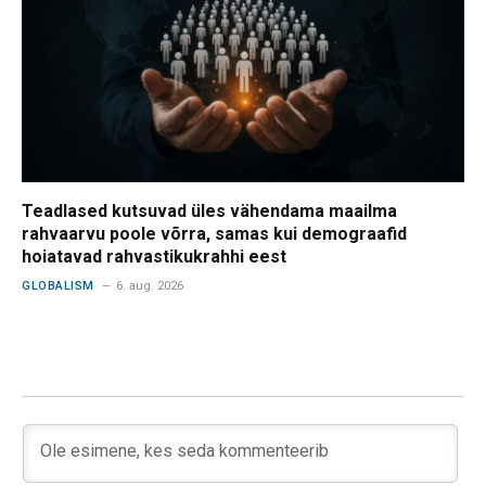
Teadlased kutsuvad üles vähendama maailma
rahvaarvu poole võrra, samas kui demograafid
hoiatavad rahvastikukrahhi eest
GLOBALISM
6. aug. 2026