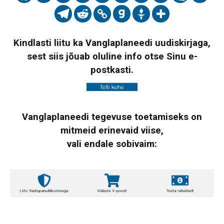
Kindlasti liitu ka Vanglaplaneedi uudiskirjaga,
sest siis jõuab oluline info otse Sinu e-
postkasti.
Vanglaplaneedi tegevuse toetamiseks on
mitmeid erinevaid viise,
vali endale sobivaim: