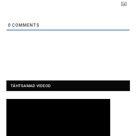
0
COMMENTS
TÄHTSAMAD VIDEOD