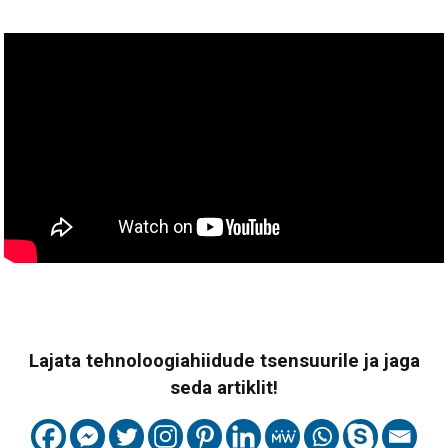
Lajata tehnoloogiahiidude tsensuurile ja jaga
seda artiklit!