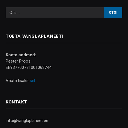
TOETA VANGLAPLANEETI
Konto andmed:
Peeter Proos
EE937700771001063744
Vaata lisaks
siit
KONTAKT
info@vanglaplaneet.ee