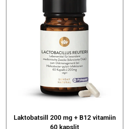
Laktobatsill 200 mg + B12 vitamiin
60 kapslit