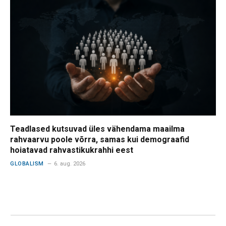
Teadlased kutsuvad üles vähendama maailma
rahvaarvu poole võrra, samas kui demograafid
hoiatavad rahvastikukrahhi eest
GLOBALISM
6. aug. 2026