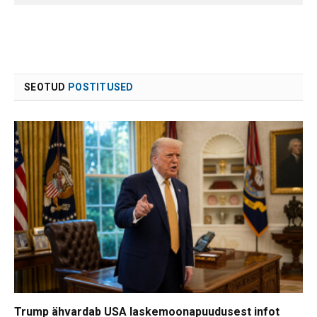
SEOTUD
POSTITUSED
Trump ähvardab USA laskemoonapuudusest infot