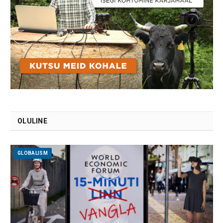
OLULINE
GLOBALISM