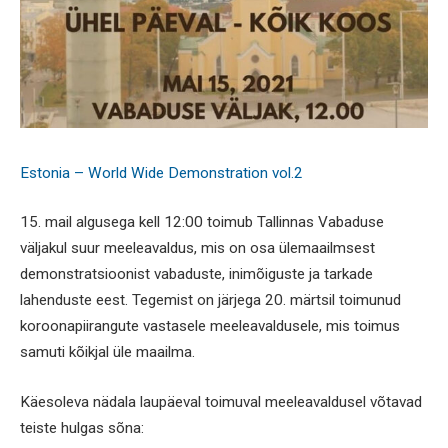
Estonia – World Wide Demonstration vol.2
15. mail algusega kell 12:00 toimub Tallinnas Vabaduse
väljakul suur meeleavaldus, mis on osa ülemaailmsest
demonstratsioonist vabaduste, inimõiguste ja tarkade
lahenduste eest. Tegemist on järjega 20. märtsil toimunud
koroonapiirangute vastasele meeleavaldusele, mis toimus
samuti kõikjal üle maailma.
Käesoleva nädala laupäeval toimuval meeleavaldusel võtavad
teiste hulgas sõna: