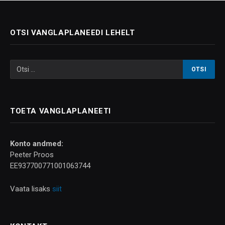
OTSI VANGLAPLANEEDI LEHELT
TOETA VANGLAPLANEETI
Konto andmed:
Peeter Proos
EE937700771001063744
Vaata lisaks
siit