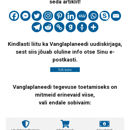
seda artiklit!
Kindlasti liitu ka Vanglaplaneedi uudiskirjaga,
sest siis jõuab oluline info otse Sinu e-
postkasti.
Vanglaplaneedi tegevuse toetamiseks on
mitmeid erinevaid viise,
vali endale sobivaim: