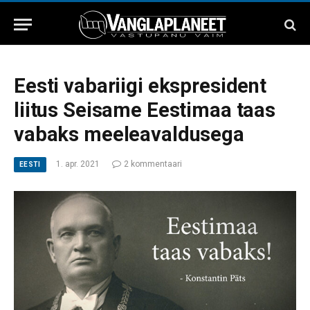
Eesti vabariigi ekspresident
liitus Seisame Eestimaa taas
vabaks meeleavaldusega
1. apr. 2021
2 kommentaari
EESTI