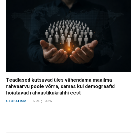
Teadlased kutsuvad üles vähendama maailma
rahvaarvu poole võrra, samas kui demograafid
hoiatavad rahvastikukrahhi eest
GLOBALISM
6. aug. 2026