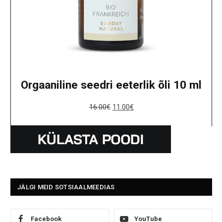
Orgaaniline seedri eeterlik õli 10 ml
16.00
€
11.00
€
JÄLGI MEID SOTSIAALMEEDIAS
Facebook
YouTube