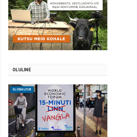
OLULINE
GLOBALISM