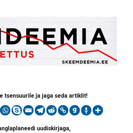
 tsensuurile ja jaga seda artiklit!
Vanglaplaneedi uudiskirjaga,