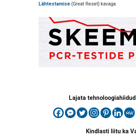
Lähtestamise
(Great Reset) kavaga.
Lajata tehnoloogiahiidude
Kindlasti liitu ka 