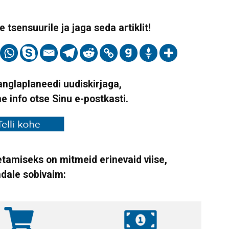
 tsensuurile ja jaga seda artiklit!
Vanglaplaneedi uudiskirjaga,
ne info otse Sinu e-postkasti.
tamiseks on mitmeid erinevaid viise,
ndale sobivaim: