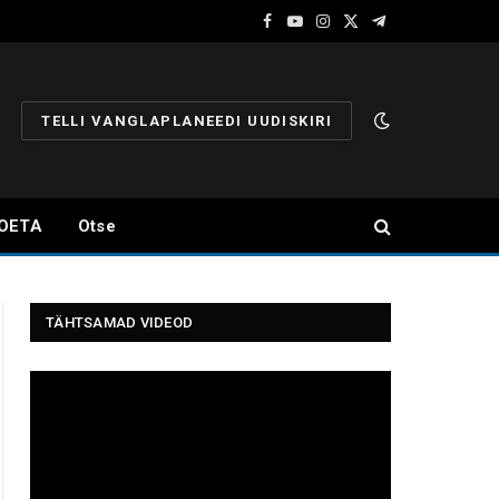
Facebook
YouTube
Instagram
X
Telegram
(Twitter)
TELLI VANGLAPLANEEDI UUDISKIRI
OETA
Otse
TÄHTSAMAD VIDEOD