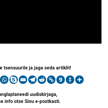
 tsensuurile ja jaga seda artiklit!
Vanglaplaneedi uudiskirjaga,
ne info otse Sinu e-postkasti.