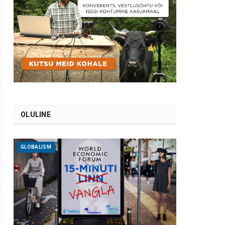
OLULINE
GLOBALISM