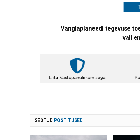
Vanglaplaneedi tegevuse toe
vali e
SEOTUD
POSTITUSED