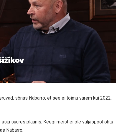
šižikov
eruvad, sõnas Nabarro, et see ei toimu varem kui 2022.
asja suures plaanis. Keegi meist ei ole väljaspool ohtu
nas Nabarro.