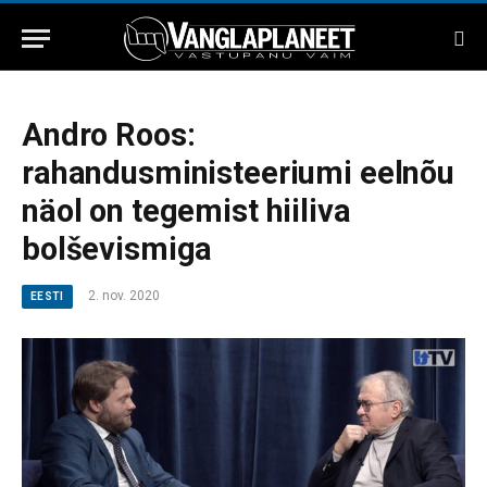
Andro Roos:
rahandusministeeriumi eelnõu
näol on tegemist hiiliva
bolševismiga
2. nov. 2020
EESTI