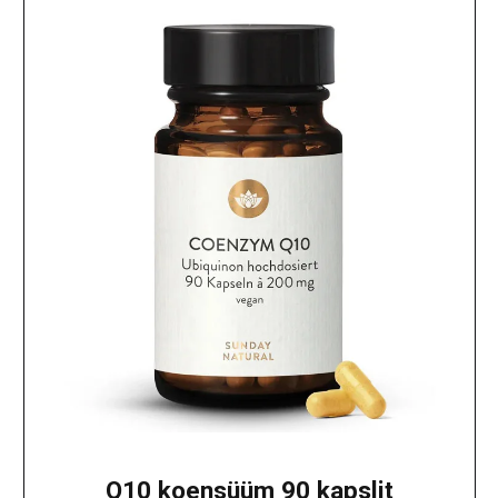
Q10 koensüüm 90 kapslit