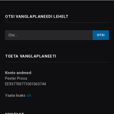
OTSI VANGLAPLANEEDI LEHELT
TOETA VANGLAPLANEETI
Konto andmed:
Peeter Proos
EE937700771001063744
Vaata lisaks
siit