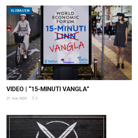
GLOBALISM
VIDEO | “15-MINUTI VANGLA”
21. mai 2023
2