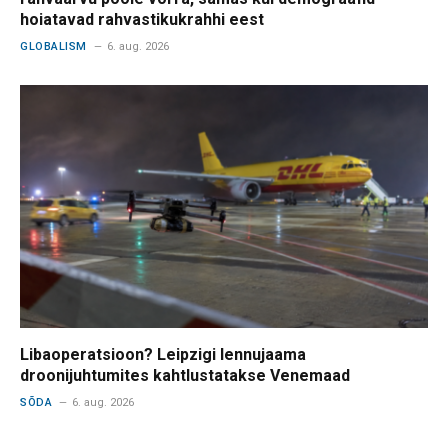
hoiatavad rahvastikukrahhi eest
GLOBALISM
6. aug. 2026
Libaoperatsioon? Leipzigi lennujaama
droonijuhtumites kahtlustatakse Venemaad
SÕDA
6. aug. 2026