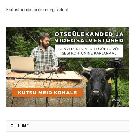
Esitusloendis pole ühtegi videot.
OLULINE