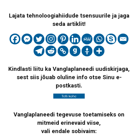
Lajata tehnoloogiahiidude tsensuurile ja jaga
seda artiklit!
Kindlasti liitu ka Vanglaplaneedi uudiskirjaga,
sest siis jõuab oluline info otse Sinu e-
postkasti.
Vanglaplaneedi tegevuse toetamiseks on
mitmeid erinevaid viise,
vali endale sobivaim: