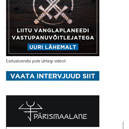
Esitusloendis pole ühtegi videot.