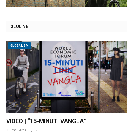
OLULINE
GLOBALISM
VIDEO | “15-MINUTI VANGLA”
21. mai 2023
2