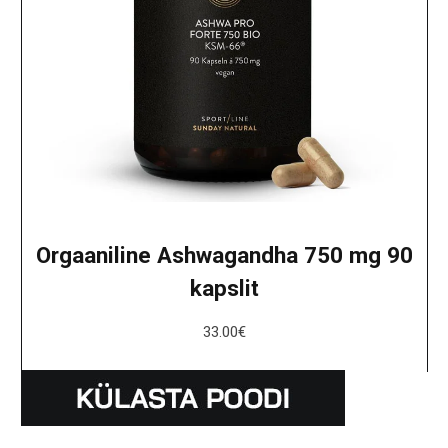
Orgaaniline Ashwagandha 750 mg 90
kapslit
33.00
€