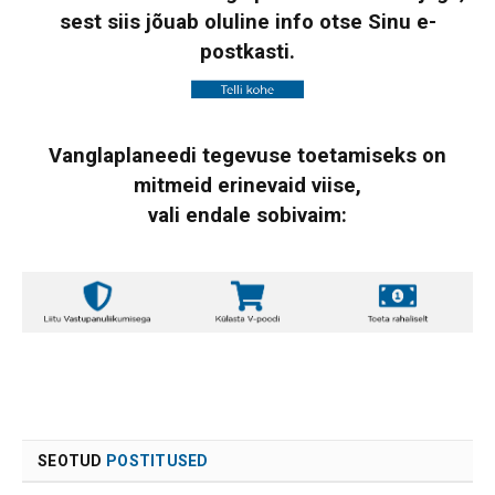
sest siis jõuab oluline info otse Sinu e-
postkasti.
Vanglaplaneedi tegevuse toetamiseks on
mitmeid erinevaid viise,
vali endale sobivaim:
SEOTUD
POSTITUSED