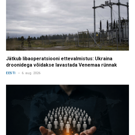
Jätkub libaoperatsiooni ettevalmistus: Ukraina
droonidega võidakse lavastada Venemaa rünnak
EESTI
6. aug. 2026