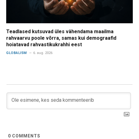
Teadlased kutsuvad üles vähendama maailma
rahvaarvu poole võrra, samas kui demograafid
hoiatavad rahvastikukrahhi eest
GLOBALISM
6. aug. 2026
0
COMMENTS