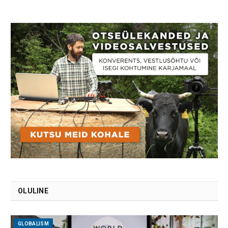
OLULINE
GLOBALISM