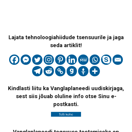
Lajata tehnoloogiahiidude tsensuurile ja jaga
seda artiklit!
Kindlasti liitu ka Vanglaplaneedi uudiskirjaga,
sest siis jõuab oluline info otse Sinu e-
postkasti.