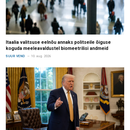
Itaalia valitsuse eelnõu annaks politseile õiguse
koguda meeleavaldustel biomeetrilisi andmeid
SUUR VEND
10. aug. 2026