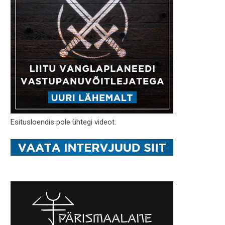
Esitusloendis pole ühtegi videot.