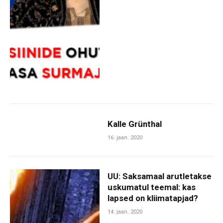
Kalle Grünthal
16. jaan. 2020
UU: Saksamaal arutletakse
uskumatul teemal: kas
lapsed on kliimatapjad?
14. jaan. 2020