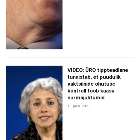
VIDEO: ÜRO tippteadlane
tunnistab, et puudulik
vaktsiinide ohutuse
kontroll toob kaasa
surmajuhtumid
19. jaan. 2020