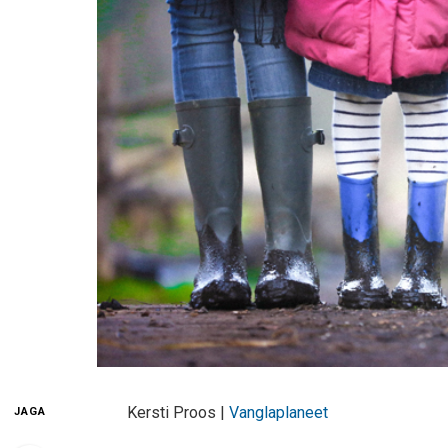
Kersti Proos |
Vanglaplaneet
JAGA