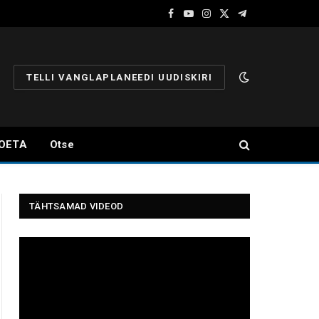
Facebook
YouTube
Instagram
X
Telegram
(Twitter)
TELLI VANGLAPLANEEDI UUDISKIRI
OETA
Otse
TÄHTSAMAD VIDEOD