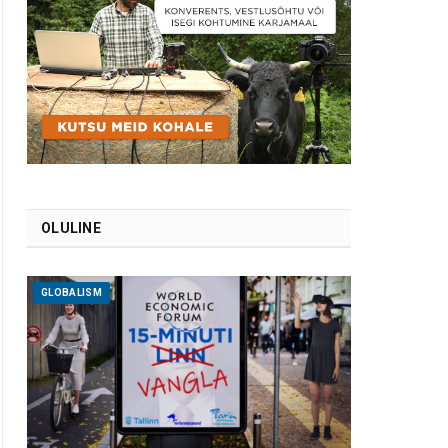
OLULINE
GLOBALISM