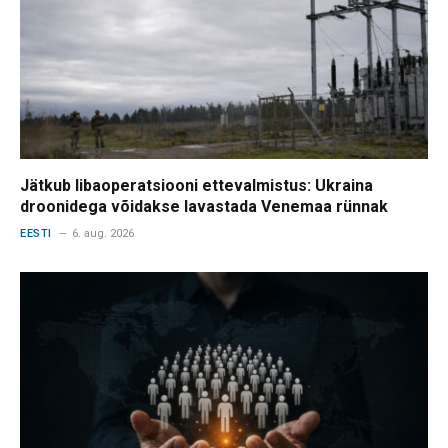
Jätkub libaoperatsiooni ettevalmistus: Ukraina
droonidega võidakse lavastada Venemaa rünnak
EESTI
6. aug. 2026