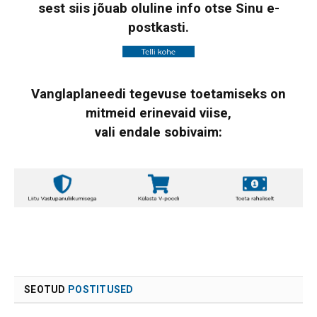
sest siis jõuab oluline info otse Sinu e-
postkasti.
Vanglaplaneedi tegevuse toetamiseks on
mitmeid erinevaid viise,
vali endale sobivaim:
SEOTUD
POSTITUSED