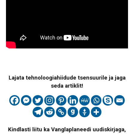
Lajata tehnoloogiahiidude tsensuurile ja jaga
seda artiklit!
Kindlasti liitu ka Vanglaplaneedi uudiskirjaga,