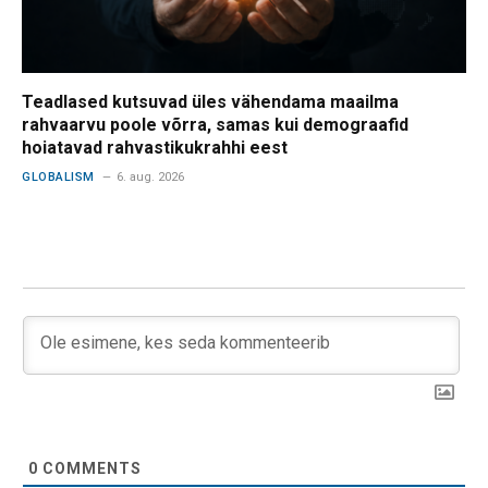
Teadlased kutsuvad üles vähendama maailma
rahvaarvu poole võrra, samas kui demograafid
hoiatavad rahvastikukrahhi eest
GLOBALISM
6. aug. 2026
0
COMMENTS