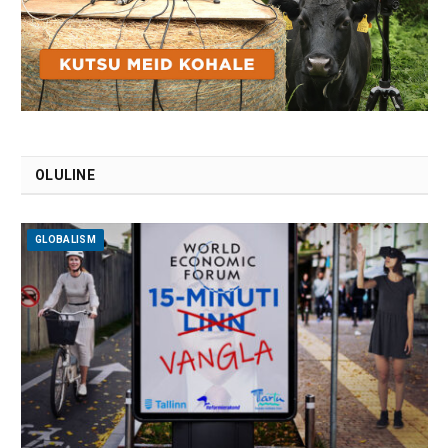
OLULINE
GLOBALISM