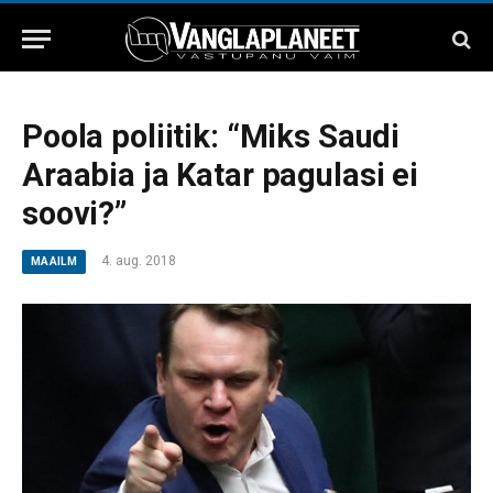
Poola poliitik: “Miks Saudi
Araabia ja Katar pagulasi ei
soovi?”
4. aug. 2018
MAAILM