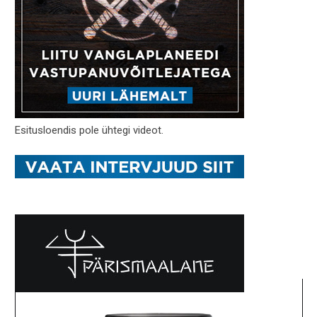
Esitusloendis pole ühtegi videot.