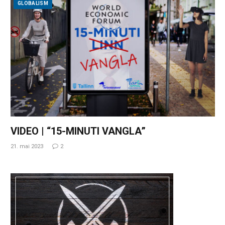
GLOBALISM
VIDEO | “15-MINUTI VANGLA”
21. mai 2023
2