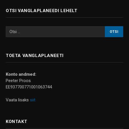
OTSI VANGLAPLANEEDI LEHELT
TOETA VANGLAPLANEETI
Konto andmed:
Peeter Proos
EE937700771001063744
Vaata lisaks
siit
KONTAKT