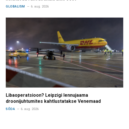
GLOBALISM
6. aug. 2026
Libaoperatsioon? Leipzigi lennujaama
droonijuhtumites kahtlustatakse Venemaad
SÕDA
6. aug. 2026