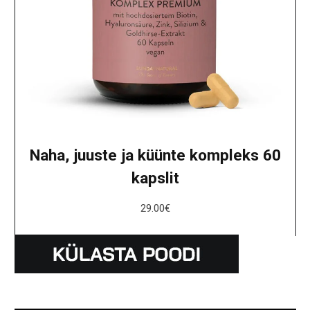
Naha, juuste ja küünte kompleks 60
kapslit
29.00
€