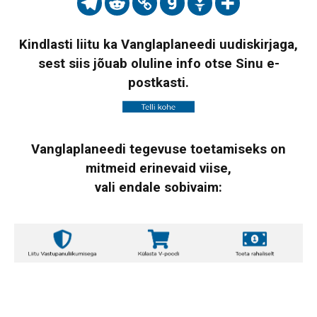
Kindlasti liitu ka Vanglaplaneedi uudiskirjaga,
sest siis jõuab oluline info otse Sinu e-
postkasti.
Vanglaplaneedi tegevuse toetamiseks on
mitmeid erinevaid viise,
vali endale sobivaim: