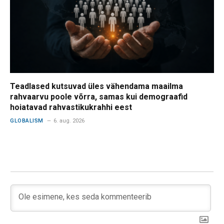
Teadlased kutsuvad üles vähendama maailma
rahvaarvu poole võrra, samas kui demograafid
hoiatavad rahvastikukrahhi eest
GLOBALISM
6. aug. 2026