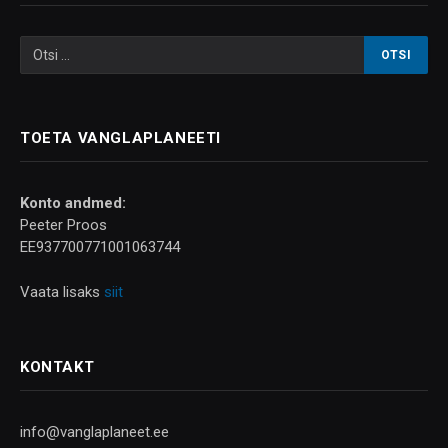
TOETA VANGLAPLANEETI
Konto andmed:
Peeter Proos
EE937700771001063744
Vaata lisaks
siit
KONTAKT
info@vanglaplaneet.ee