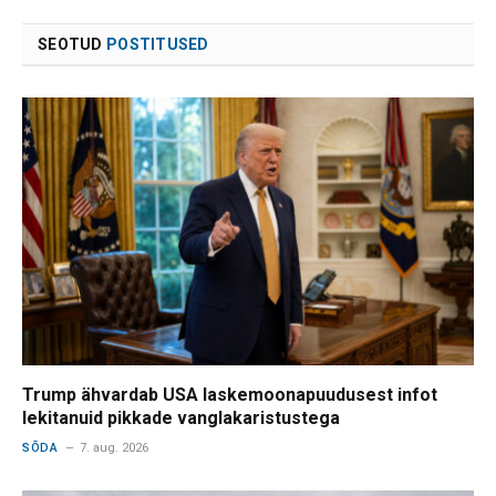
SEOTUD
POSTITUSED
Trump ähvardab USA laskemoonapuudusest infot
lekitanuid pikkade vanglakaristustega
SÕDA
7. aug. 2026