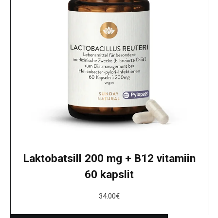
Laktobatsill 200 mg + B12 vitamiin
60 kapslit
34.00
€