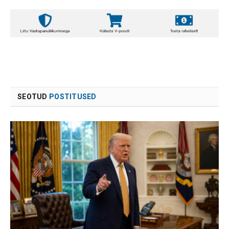
SEOTUD
POSTITUSED