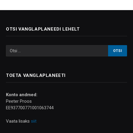
OTSI VANGLAPLANEEDI LEHELT
TOETA VANGLAPLANEETI
Konto andmed:
Peeter Proos
EE937700771001063744
Vaata lisaks
siit