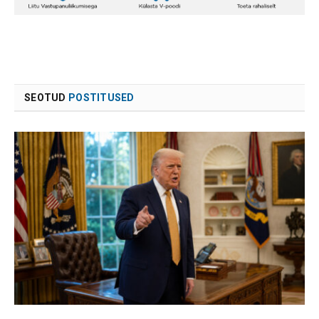
SEOTUD
POSTITUSED