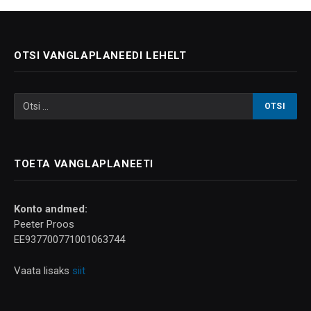
OTSI VANGLAPLANEEDI LEHELT
TOETA VANGLAPLANEETI
Konto andmed:
Peeter Proos
EE937700771001063744
Vaata lisaks
siit