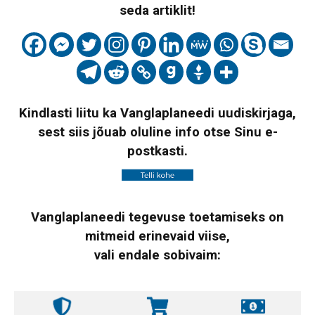
seda artiklit!
Kindlasti liitu ka Vanglaplaneedi uudiskirjaga,
sest siis jõuab oluline info otse Sinu e-
postkasti.
Vanglaplaneedi tegevuse toetamiseks on
mitmeid erinevaid viise,
vali endale sobivaim: