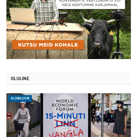
OLULINE
GLOBALISM