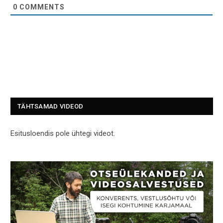
0
COMMENTS
TÄHTSAMAD VIDEOD
Esitusloendis pole ühtegi videot.