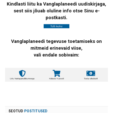
Kindlasti liitu ka Vanglaplaneedi uudiskirjaga,
sest siis jõuab oluline info otse Sinu e-
postkasti.
Vanglaplaneedi tegevuse toetamiseks on
mitmeid erinevaid viise,
vali endale sobivaim:
SEOTUD
POSTITUSED