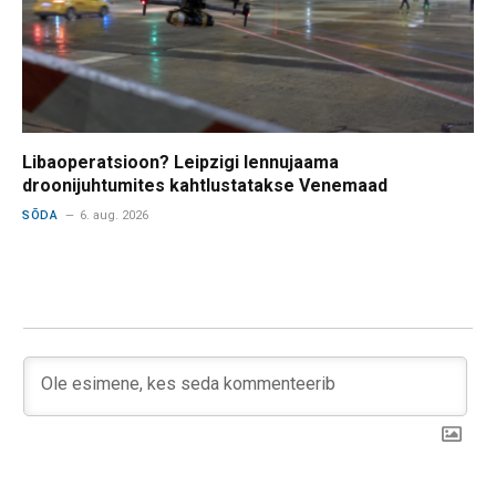
Libaoperatsioon? Leipzigi lennujaama
droonijuhtumites kahtlustatakse Venemaad
SÕDA
6. aug. 2026