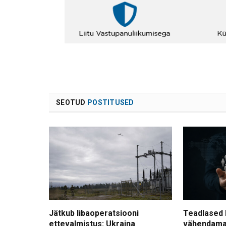
SEOTUD
POSTITUSED
Jätkub libaoperatsiooni
Teadlased 
ettevalmistus: Ukraina
vähendama