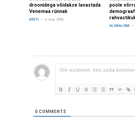
droonidega võidakse lavastada
poole võrr
Venemaa rünnak
demograafi
rahvastiku
EESTI
6. aug. 2026
GLOBALISM
0
COMMENTS