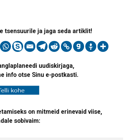
 tsensuurile ja jaga seda artiklit!
Vanglaplaneedi uudiskirjaga,
ne info otse Sinu e-postkasti.
tamiseks on mitmeid erinevaid viise,
ndale sobivaim: