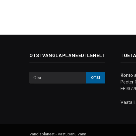
OTSI VANGLAPLANEEDI LEHELT
TOETA
Konto 
Peeter 
EE9377
Vaata l
Vanglaplaneet - Vastupanu Vaim