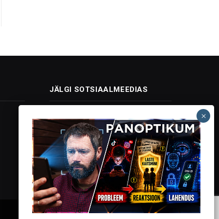
JÄLGI SOTSIAALMEEDIAS
Facebook
X
Instagram
YouTube
Telegram
(Twitter)