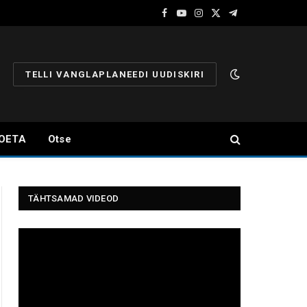
Facebook
YouTube
Instagram
X
Telegram
(Twitter)
TELLI VANGLAPLANEEDI UUDISKIRI
OETA
Otse
TÄHTSAMAD VIDEOD