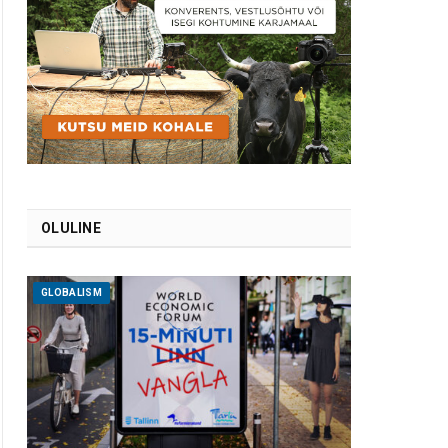
OLULINE
GLOBALISM