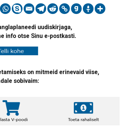
Vanglaplaneedi uudiskirjaga,
ne info otse Sinu e-postkasti.
tamiseks on mitmeid erinevaid viise,
ndale sobivaim: