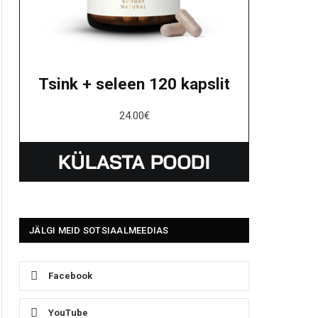
Tsink + seleen 120 kapslit
24.00
€
JÄLGI MEID SOTSIAALMEEDIAS
Facebook
YouTube