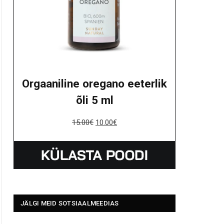
Orgaaniline oregano eeterlik
õli 5 ml
15.00
€
10.00
€
JÄLGI MEID SOTSIAALMEEDIAS