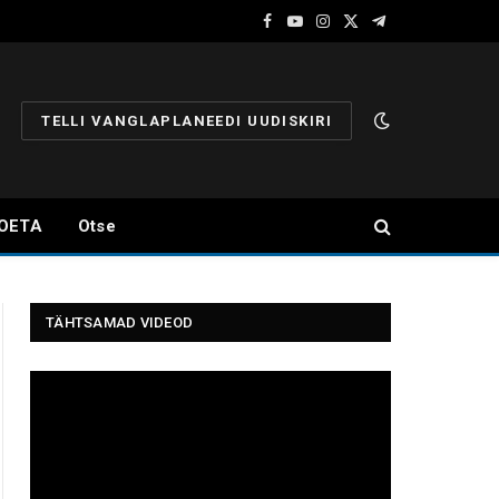
Facebook
YouTube
Instagram
X
Telegram
(Twitter)
TELLI VANGLAPLANEEDI UUDISKIRI
OETA
Otse
TÄHTSAMAD VIDEOD