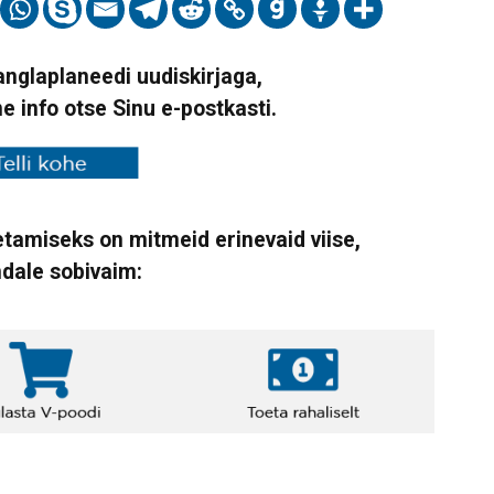
Vanglaplaneedi uudiskirjaga,
ne info otse Sinu e-postkasti.
tamiseks on mitmeid erinevaid viise,
ndale sobivaim: