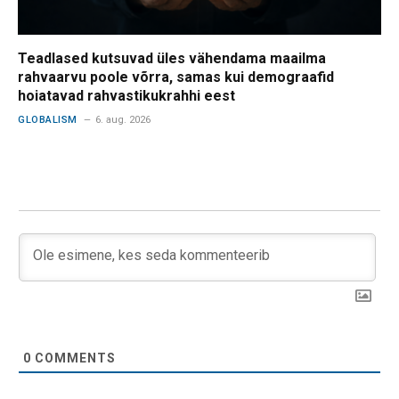
Teadlased kutsuvad üles vähendama maailma
rahvaarvu poole võrra, samas kui demograafid
hoiatavad rahvastikukrahhi eest
GLOBALISM
6. aug. 2026
0
COMMENTS