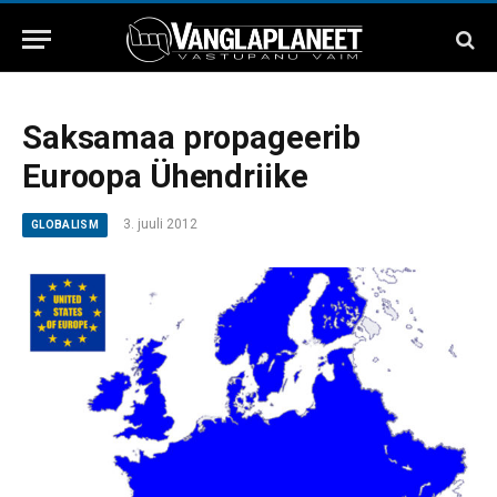
Saksamaa propageerib
Euroopa Ühendriike
3. juuli 2012
GLOBALISM