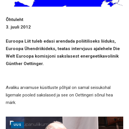
Õhtuleht
3. juuli 2012
Euroopa Liit tuleb edasi arendada poliitiliseks liiduks,
Euroopa Ühendriikideks, teatas intervjuus ajalehele Die
Welt Euroopa komisjoni sakslasest energeetikavolinik
Günther Oettinger.
Avaliku arvamuse küsitluste põhjal on samal seisukohal
ligemale pooled sakslased ja see on Oettingeri sõnul hea
märk.
UUS