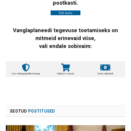
postkasti.
Vanglaplaneedi tegevuse toetamiseks on
mitmeid erinevaid viise,
vali endale sobivaim:
SEOTUD
POSTITUSED