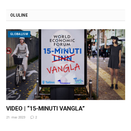
OLULINE
GLOBALISM
VIDEO | “15-MINUTI VANGLA”
21. mai 2023
2