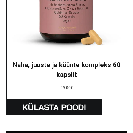
Naha, juuste ja küünte kompleks 60
kapslit
29.00
€