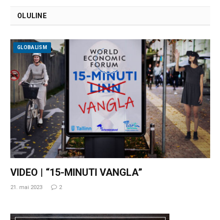
OLULINE
GLOBALISM
VIDEO | “15-MINUTI VANGLA”
21. mai 2023
2