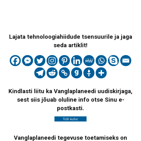
Lajata tehnoloogiahiidude tsensuurile ja jaga
seda artiklit!
Kindlasti liitu ka Vanglaplaneedi uudiskirjaga,
sest siis jõuab oluline info otse Sinu e-
postkasti.
Vanglaplaneedi tegevuse toetamiseks on