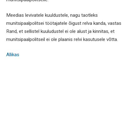
Meedias levivatele kuuldustele, nagu taotleks
munitsipaalpolitsei töötajatele õigust relva kanda, vastas
Rand, et sellistel kuuludustel ei ole alust ja kinnitas, et
munitsipaalpolitseil ei ole plaanis relvi kasutusele võtta.
Allikas