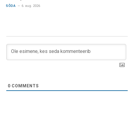
SÕDA
6. aug. 2026
0
COMMENTS