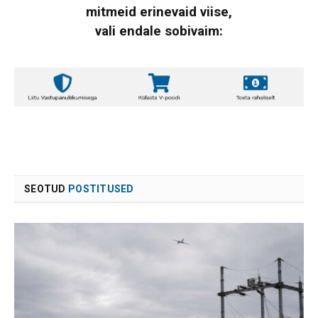
mitmeid erinevaid viise,
vali endale sobivaim:
SEOTUD
POSTITUSED