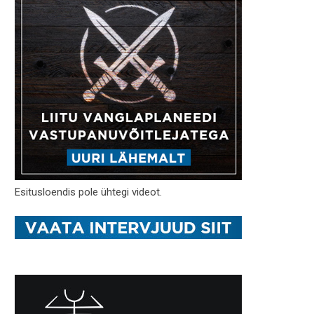
Esitusloendis pole ühtegi videot.