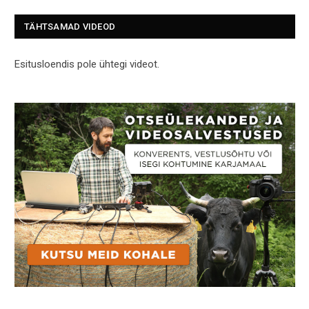
TÄHTSAMAD VIDEOD
Esitusloendis pole ühtegi videot.