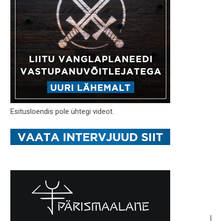
Esitusloendis pole ühtegi videot.