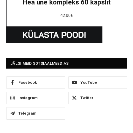
Hea une kompleks 60 kapslit
42.00
€
JÄLGI MEID SOTSIAALMEEDIAS
Facebook
YouTube
Instagram
Twitter
Telegram