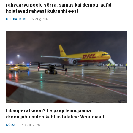
rahvaarvu poole võrra, samas kui demograafid
hoiatavad rahvastikukrahhi eest
GLOBALISM
6. aug. 2026
Libaoperatsioon? Leipzigi lennujaama
droonijuhtumites kahtlustatakse Venemaad
SÕDA
6. aug. 2026