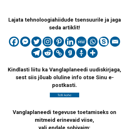
Lajata tehnoloogiahiidude tsensuurile ja jaga
seda artiklit!
Kindlasti liitu ka Vanglaplaneedi uudiskirjaga,
sest siis jõuab oluline info otse Sinu e-
postkasti.
Vanglaplaneedi tegevuse toetamiseks on
mitmeid erinevaid viise,
vali endale sobivaim: