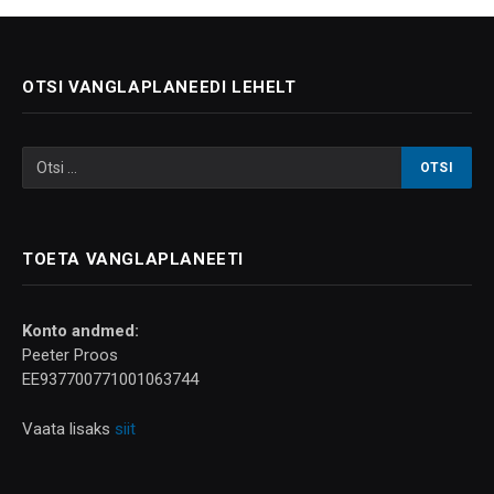
OTSI VANGLAPLANEEDI LEHELT
TOETA VANGLAPLANEETI
Konto andmed:
Peeter Proos
EE937700771001063744
Vaata lisaks
siit