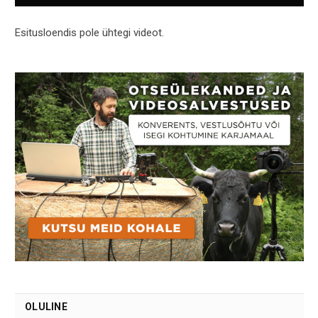
Esitusloendis pole ühtegi videot.
OLULINE