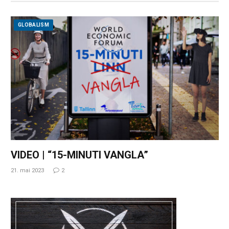
GLOBALISM
VIDEO | “15-MINUTI VANGLA”
21. mai 2023
2