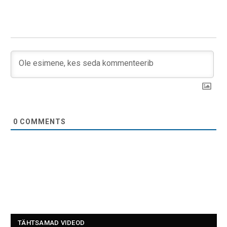
0
COMMENTS
TÄHTSAMAD VIDEOD