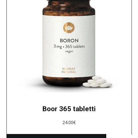
Boor 365 tabletti
24.00
€