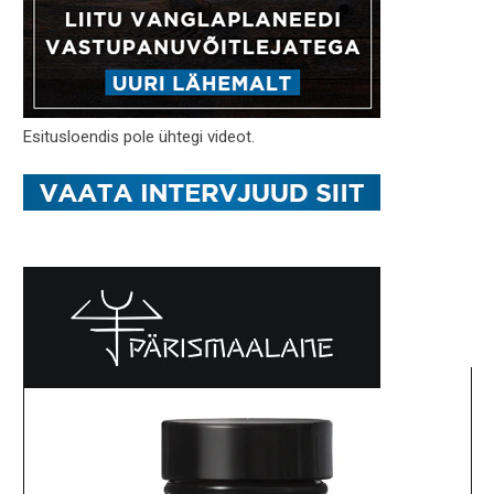
Esitusloendis pole ühtegi videot.