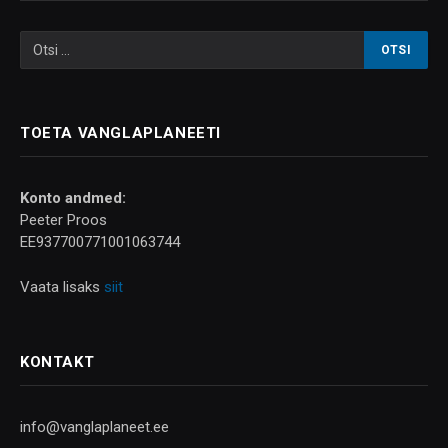
TOETA VANGLAPLANEETI
Konto andmed:
Peeter Proos
EE937700771001063744
Vaata lisaks
siit
KONTAKT
info@vanglaplaneet.ee