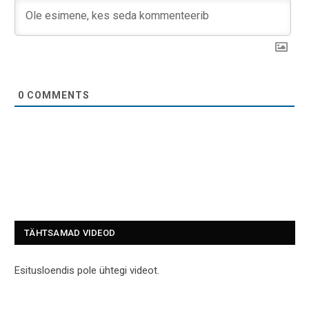
0
COMMENTS
TÄHTSAMAD VIDEOD
Esitusloendis pole ühtegi videot.