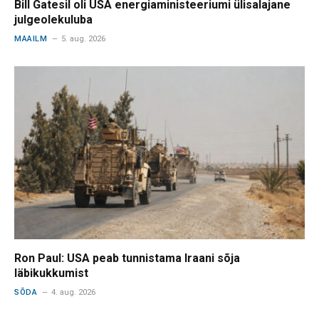
Bill Gatesil oli USA energiaministeeriumi ülisalajane
julgeolekuluba
MAAILM
5. aug. 2026
Ron Paul: USA peab tunnistama Iraani sõja
läbikukkumist
SÕDA
4. aug. 2026