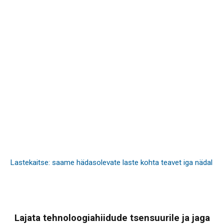
Lastekaitse: saame hädasolevate laste kohta teavet iga nädal
Lajata tehnoloogiahiidude tsensuurile ja jaga