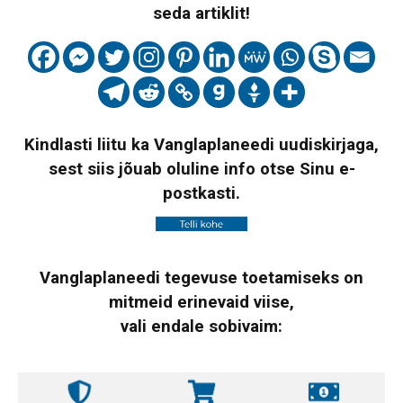
seda artiklit!
Kindlasti liitu ka Vanglaplaneedi uudiskirjaga,
sest siis jõuab oluline info otse Sinu e-
postkasti.
Vanglaplaneedi tegevuse toetamiseks on
mitmeid erinevaid viise,
vali endale sobivaim: