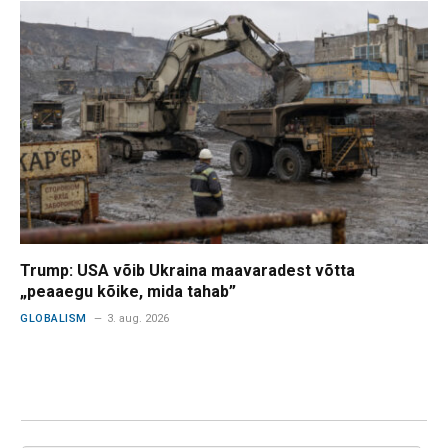
Trump: USA võib Ukraina maavaradest võtta
„peaaegu kõike, mida tahab”
GLOBALISM
3. aug. 2026