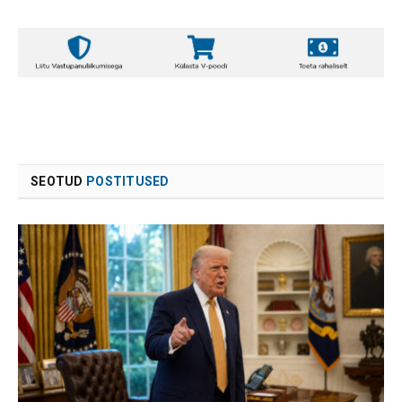
SEOTUD
POSTITUSED