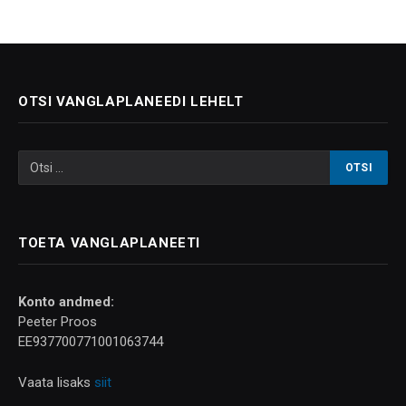
OTSI VANGLAPLANEEDI LEHELT
TOETA VANGLAPLANEETI
Konto andmed:
Peeter Proos
EE937700771001063744
Vaata lisaks
siit