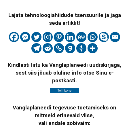
Lajata tehnoloogiahiidude tsensuurile ja jaga
seda artiklit!
Kindlasti liitu ka Vanglaplaneedi uudiskirjaga,
sest siis jõuab oluline info otse Sinu e-
postkasti.
Vanglaplaneedi tegevuse toetamiseks on
mitmeid erinevaid viise,
vali endale sobivaim: