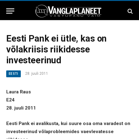
Eesti Pank ei ütle, kas on
võlakriisis riikidesse
investeerinud
28. juuli 2011
EESTI
Laura Raus
E24
28. juuli 2011
Eesti Pank ei avalikusta, kui suure osa oma varadest on
investeerinud võlaprobleemides vaevlevatesse