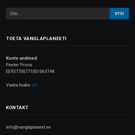
TOETA VANGLAPLANEETI
Konto andmed:
Peeter Proos
EE937700771001063744
Vaata lisaks
siit
KONTAKT
info@vanglaplaneet.ee