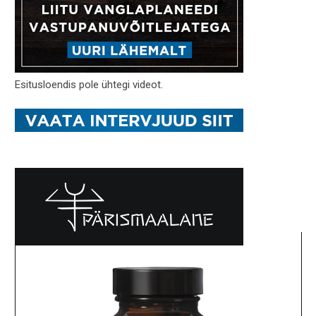
Esitusloendis pole ühtegi videot.