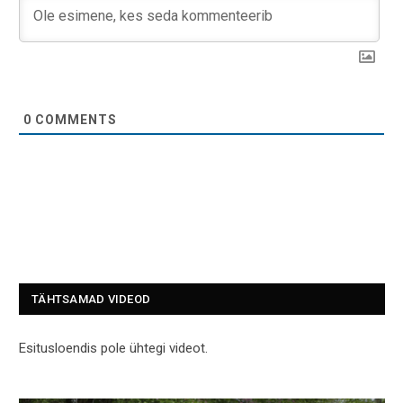
0
COMMENTS
TÄHTSAMAD VIDEOD
Esitusloendis pole ühtegi videot.