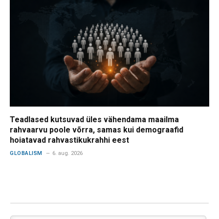
Teadlased kutsuvad üles vähendama maailma
rahvaarvu poole võrra, samas kui demograafid
hoiatavad rahvastikukrahhi eest
GLOBALISM
6. aug. 2026