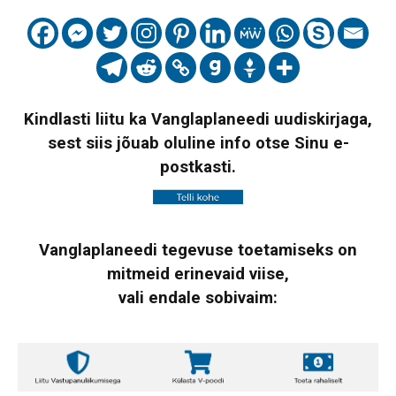
Kindlasti liitu ka Vanglaplaneedi uudiskirjaga,
sest siis jõuab oluline info otse Sinu e-
postkasti.
Vanglaplaneedi tegevuse toetamiseks on
mitmeid erinevaid viise,
vali endale sobivaim: