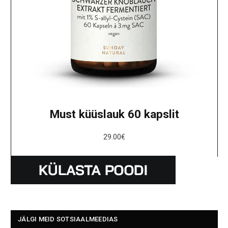
Must küüslauk 60 kapslit
29.00
€
JÄLGI MEID SOTSIAALMEEDIAS