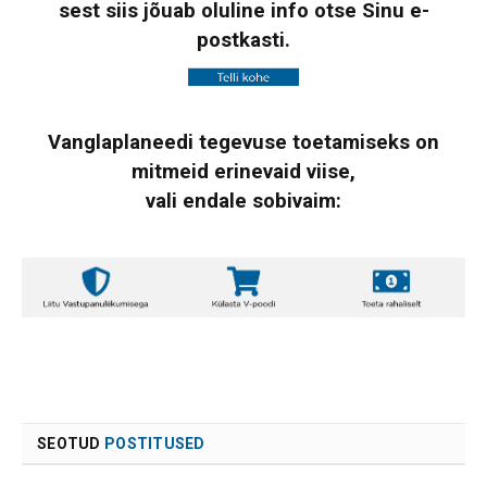
sest siis jõuab oluline info otse Sinu e-
postkasti.
Vanglaplaneedi tegevuse toetamiseks on
mitmeid erinevaid viise,
vali endale sobivaim:
SEOTUD
POSTITUSED