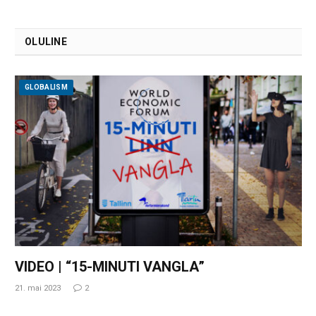
OLULINE
GLOBALISM
VIDEO | “15-MINUTI VANGLA”
21. mai 2023
2