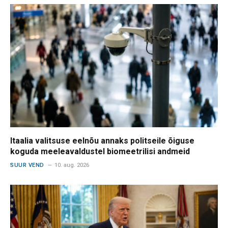
Itaalia valitsuse eelnõu annaks politseile õiguse
koguda meeleavaldustel biomeetrilisi andmeid
SUUR VEND
10. aug. 2026