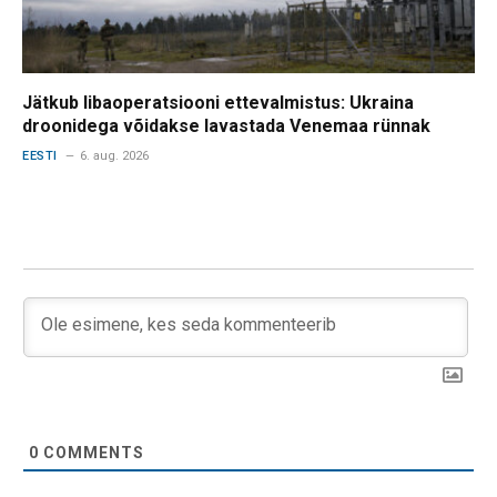
Jätkub libaoperatsiooni ettevalmistus: Ukraina
droonidega võidakse lavastada Venemaa rünnak
EESTI
6. aug. 2026
0
COMMENTS