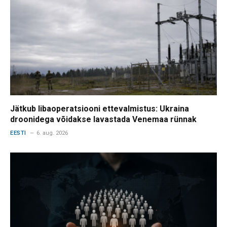
Jätkub libaoperatsiooni ettevalmistus: Ukraina
droonidega võidakse lavastada Venemaa rünnak
EESTI
6. aug. 2026