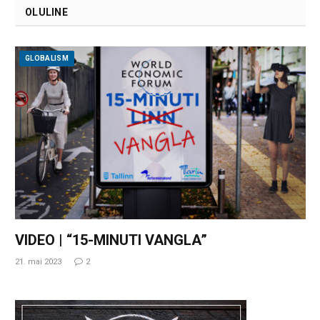
OLULINE
GLOBALISM
VIDEO | “15-MINUTI VANGLA”
21. mai 2023
2