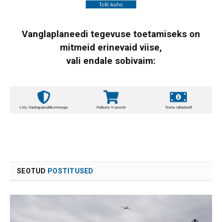
Vanglaplaneedi tegevuse toetamiseks on
mitmeid erinevaid viise,
vali endale sobivaim:
SEOTUD
POSTITUSED