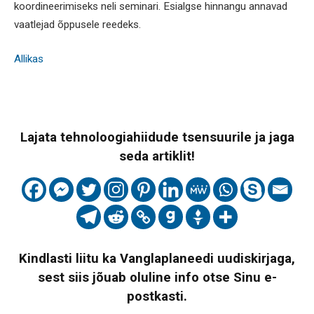
koordineerimiseks neli seminari. Esialgse hinnangu annavad
vaatlejad õppusele reedeks.
Allikas
Lajata tehnoloogiahiidude tsensuurile ja jaga
seda artiklit!
Kindlasti liitu ka Vanglaplaneedi uudiskirjaga,
sest siis jõuab oluline info otse Sinu e-
postkasti.