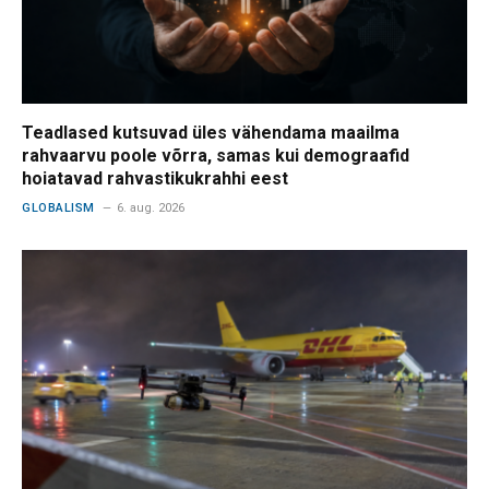
Teadlased kutsuvad üles vähendama maailma
rahvaarvu poole võrra, samas kui demograafid
hoiatavad rahvastikukrahhi eest
GLOBALISM
6. aug. 2026