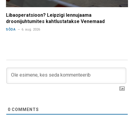
Libaoperatsioon? Leipzigi lennujaama
droonijuhtumites kahtlustatakse Venemaad
SÕDA
6. aug. 2026
0
COMMENTS