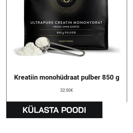
Kreatiin monohüdraat pulber 850 g
32.00
€