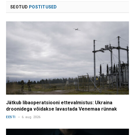
SEOTUD
POSTITUSED
Jätkub libaoperatsiooni ettevalmistus: Ukraina
droonidega võidakse lavastada Venemaa rünnak
EESTI
6. aug. 2026