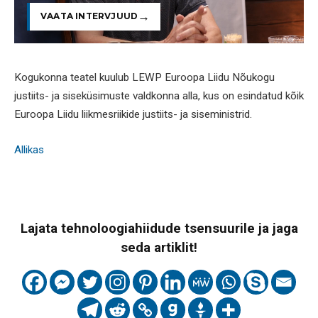
VAATA INTERVJUUD
Kogukonna teatel kuulub LEWP Euroopa Liidu Nõukogu
justiits- ja siseküsimuste valdkonna alla, kus on esindatud kõik
Euroopa Liidu liikmesriikide justiits- ja siseministrid.
Allikas
Lajata tehnoloogiahiidude tsensuurile ja jaga
seda artiklit!