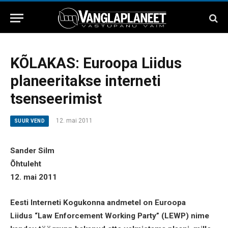
KÕLAKAS: Euroopa Liidus
planeeritakse interneti
tsenseerimist
12. mai 2011
SUUR VEND
Sander Silm
Õhtuleht
12. mai 2011
Eesti Interneti Kogukonna andmetel on Euroopa
Liidus “Law Enforcement Working Party” (LEWP) nime