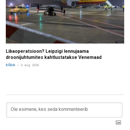
Libaoperatsioon? Leipzigi lennujaama
droonijuhtumites kahtlustatakse Venemaad
SÕDA
6. aug. 2026