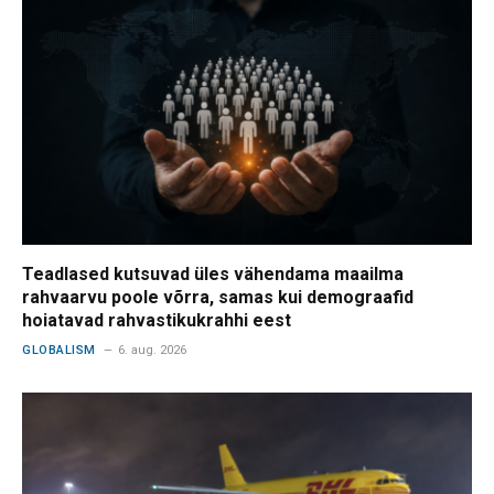
Teadlased kutsuvad üles vähendama maailma
rahvaarvu poole võrra, samas kui demograafid
hoiatavad rahvastikukrahhi eest
GLOBALISM
6. aug. 2026