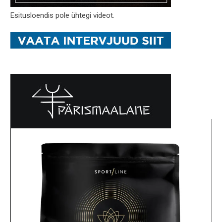
Esitusloendis pole ühtegi videot.