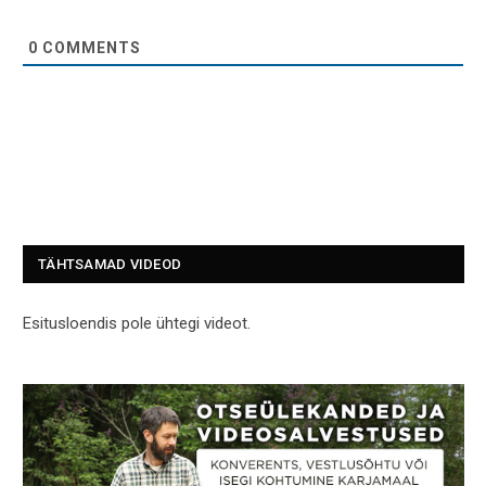
0
COMMENTS
TÄHTSAMAD VIDEOD
Esitusloendis pole ühtegi videot.