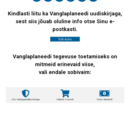
Kindlasti liitu ka Vanglaplaneedi uudiskirjaga,
sest siis jõuab oluline info otse Sinu e-
postkasti.
Vanglaplaneedi tegevuse toetamiseks on
mitmeid erinevaid viise,
vali endale sobivaim: