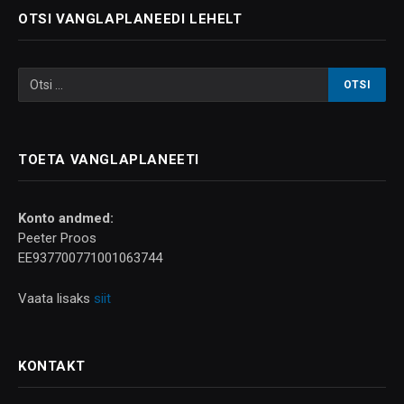
OTSI VANGLAPLANEEDI LEHELT
TOETA VANGLAPLANEETI
Konto andmed:
Peeter Proos
EE937700771001063744
Vaata lisaks
siit
KONTAKT