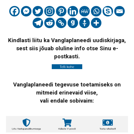
Kindlasti liitu ka Vanglaplaneedi uudiskirjaga,
sest siis jõuab oluline info otse Sinu e-
postkasti.
Vanglaplaneedi tegevuse toetamiseks on
mitmeid erinevaid viise,
vali endale sobivaim: