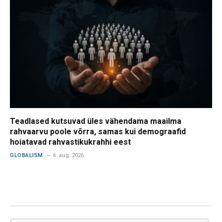
Teadlased kutsuvad üles vähendama maailma
rahvaarvu poole võrra, samas kui demograafid
hoiatavad rahvastikukrahhi eest
GLOBALISM
6. aug. 2026