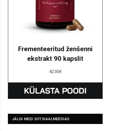
Frementeeritud ženšenni
ekstrakt 90 kapslit
42.00
€
JÄLGI MEID SOTSIAALMEEDIAS