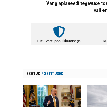
Vanglaplaneedi tegevuse toe
vali e
SEOTUD
POSTITUSED