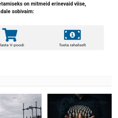
tamiseks on mitmeid erinevaid viise,
ndale sobivaim: