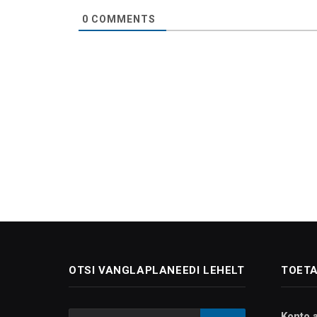
0
COMMENTS
OTSI VANGLAPLANEEDI LEHELT
TOETA
Konto 