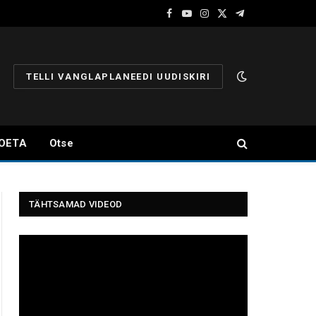
Facebook
YouTube
Instagram
X
Telegram
(Twitter)
TELLI VANGLAPLANEEDI UUDISKIRI
OETA
Otse
TÄHTSAMAD VIDEOD