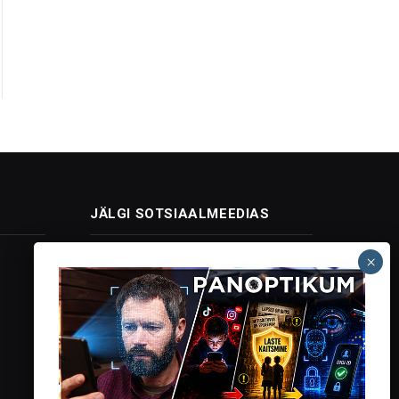
JÄLGI SOTSIAALMEEDIAS
Facebook
X
Instagram
YouTube
Telegram
(Twitter)