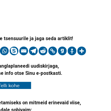
 tsensuurile ja jaga seda artiklit!
Vanglaplaneedi uudiskirjaga,
ne info otse Sinu e-postkasti.
tamiseks on mitmeid erinevaid viise,
ndale sobivaim: