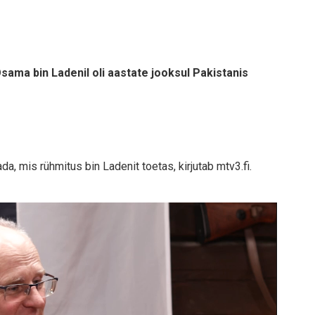
Osama bin Ladenil oli aastate jooksul Pakistanis
, mis rühmitus bin Ladenit toetas, kirjutab mtv3.fi.