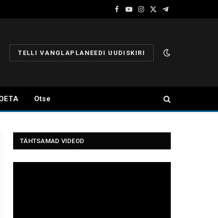
Facebook
YouTube
Instagram
X
Telegram
(Twitter)
TELLI VANGLAPLANEEDI UUDISKIRI
OETA
Otse
TÄHTSAMAD VIDEOD