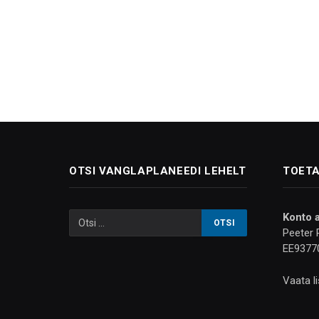
OTSI VANGLAPLANEEDI LEHELT
TOETA
Konto 
Peeter 
EE9377
Vaata l