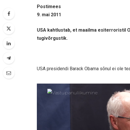
Postimees
9. mai 2011
USA kahtlustab, et maailma esiterroristil 
tugivõrgustik.
USA presidendi Barack Obama sõnul ei ole teada