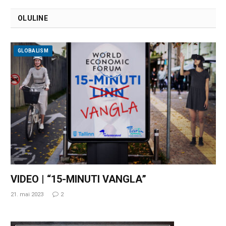
OLULINE
GLOBALISM
VIDEO | “15-MINUTI VANGLA”
21. mai 2023
2