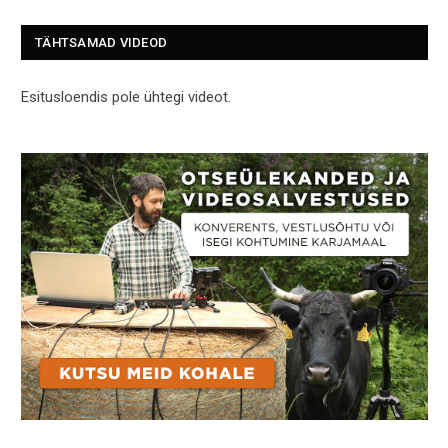
TÄHTSAMAD VIDEOD
Esitusloendis pole ühtegi videot.