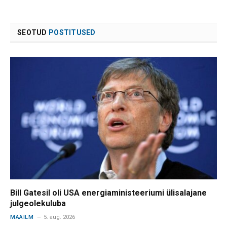
SEOTUD
POSTITUSED
Bill Gatesil oli USA energiaministeeriumi ülisalajane
julgeolekuluba
MAAILM
5. aug. 2026