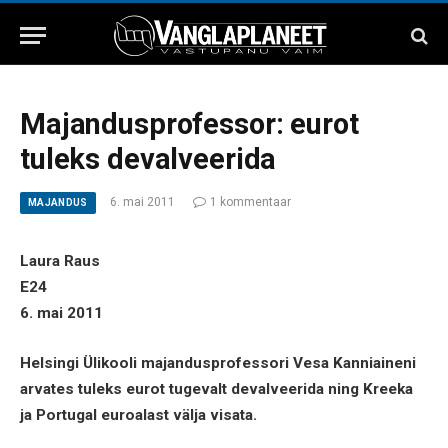
Majandusprofessor: eurot
tuleks devalveerida
6. mai 2011
1 kommentaar
MAJANDUS
Laura Raus
E24
6. mai 2011
Helsingi Ülikooli majandusprofessori Vesa Kanniaineni
arvates tuleks eurot tugevalt devalveerida ning Kreeka
ja Portugal euroalast välja visata.