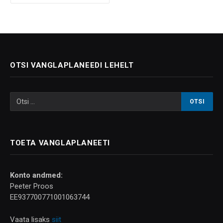
OTSI VANGLAPLANEEDI LEHELT
TOETA VANGLAPLANEETI
Konto andmed:
Peeter Proos
EE937700771001063744
Vaata lisaks
siit