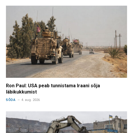
Ron Paul: USA peab tunnistama Iraani sõja
läbikukkumist
SÕDA
4. aug. 2026