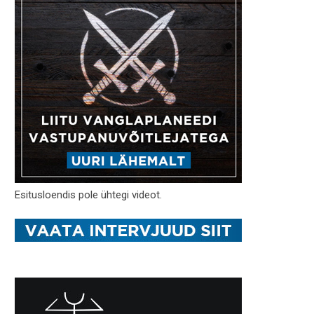
Esitusloendis pole ühtegi videot.