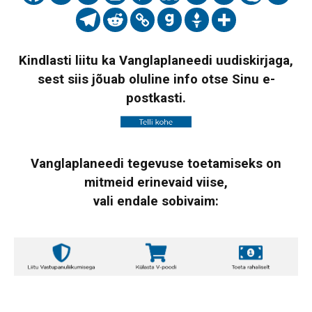
Kindlasti liitu ka Vanglaplaneedi uudiskirjaga,
sest siis jõuab oluline info otse Sinu e-
postkasti.
Vanglaplaneedi tegevuse toetamiseks on
mitmeid erinevaid viise,
vali endale sobivaim: