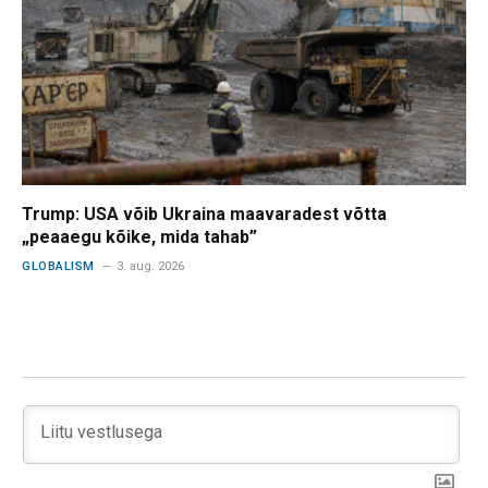
Trump: USA võib Ukraina maavaradest võtta
„peaaegu kõike, mida tahab”
GLOBALISM
3. aug. 2026