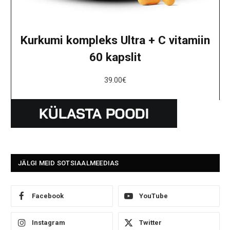
Kurkumi kompleks Ultra + C vitamiin
60 kapslit
39.00
€
JÄLGI MEID SOTSIAALMEEDIAS
Facebook
YouTube
Instagram
Twitter