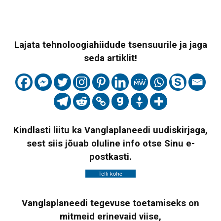
Lajata tehnoloogiahiidude tsensuurile ja jaga
seda artiklit!
Kindlasti liitu ka Vanglaplaneedi uudiskirjaga,
sest siis jõuab oluline info otse Sinu e-
postkasti.
Vanglaplaneedi tegevuse toetamiseks on
mitmeid erinevaid viise,