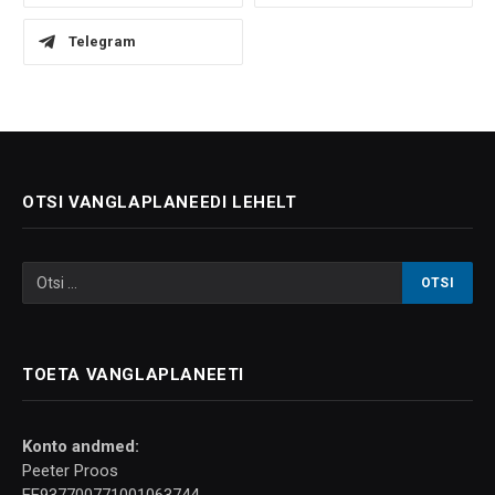
Telegram
OTSI VANGLAPLANEEDI LEHELT
TOETA VANGLAPLANEETI
Konto andmed:
Peeter Proos
EE937700771001063744