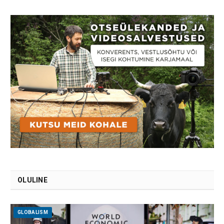
OLULINE
GLOBALISM