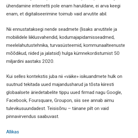
ühendamine internetti pole enam haruldane, ei arva keegi
enam, et digitaliseerimine toimub vaid arvutite abil.
Nii ennustataksegi nende seadmete (lisaks arvutitele ja
mobiilidele liiklusvahendid, kodumajapidamisseadmed,
meelelahutustehnika, turvasüsteemid, kommunaalteenuste
mõõdikud, riided ja jalatsid) hulga kümnekordistumist 50
miljardini aastaks 2020.
Kui selles kontekstis juba nii «väike» isikuandmete hulk on
suutnud tekitada uued majandusharud ja tõsta kiiresti
globaalsete äriedetabelite tippu uued firmad nagu Google,
Facebook, Foursquare, Groupon, siis see annab aimu
tulevikusuundadest. Teisisõnu – tänane pilt on vaid
pinnavirvendus saabuvast.
Allikas