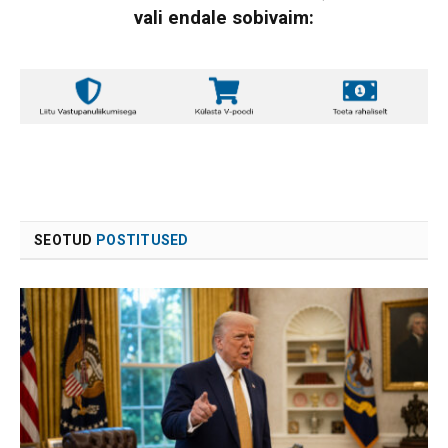
vali endale sobivaim:
SEOTUD
POSTITUSED