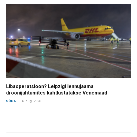
Libaoperatsioon? Leipzigi lennujaama
droonijuhtumites kahtlustatakse Venemaad
SÕDA
6. aug. 2026