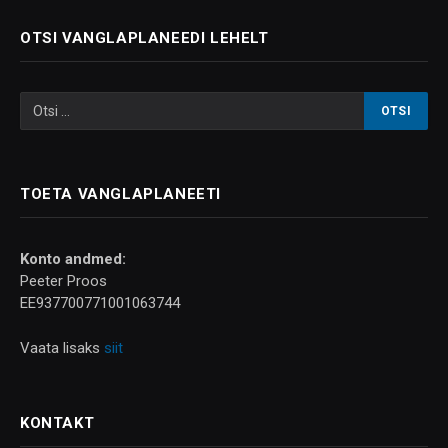
OTSI VANGLAPLANEEDI LEHELT
TOETA VANGLAPLANEETI
Konto andmed:
Peeter Proos
EE937700771001063744
Vaata lisaks
siit
KONTAKT