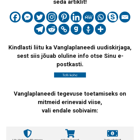
seda artiklit!
Kindlasti liitu ka Vanglaplaneedi uudiskirjaga,
sest siis jõuab oluline info otse Sinu e-
postkasti.
Vanglaplaneedi tegevuse toetamiseks on
mitmeid erinevaid viise,
vali endale sobivaim: