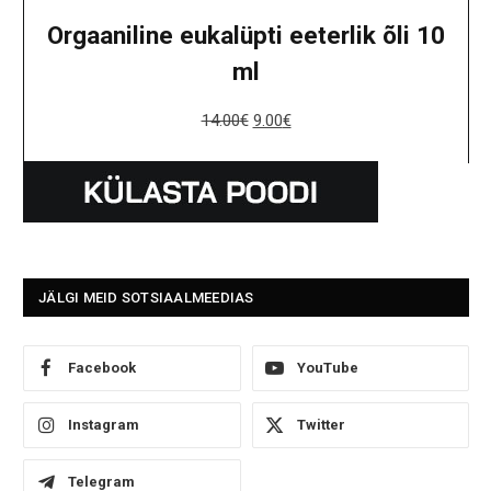
Orgaaniline eukalüpti eeterlik õli 10
ml
14.00
€
9.00
€
JÄLGI MEID SOTSIAALMEEDIAS
Facebook
YouTube
Instagram
Twitter
Telegram