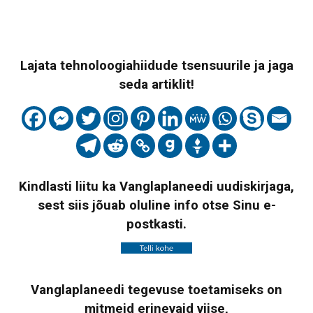
Lajata tehnoloogiahiidude tsensuurile ja jaga
seda artiklit!
Kindlasti liitu ka Vanglaplaneedi uudiskirjaga,
sest siis jõuab oluline info otse Sinu e-
postkasti.
Vanglaplaneedi tegevuse toetamiseks on
mitmeid erinevaid viise,