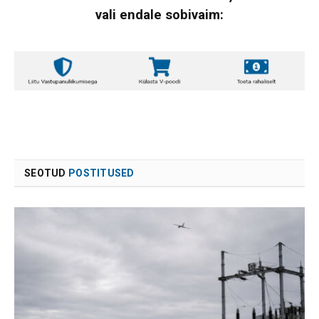
vali endale sobivaim:
SEOTUD
POSTITUSED