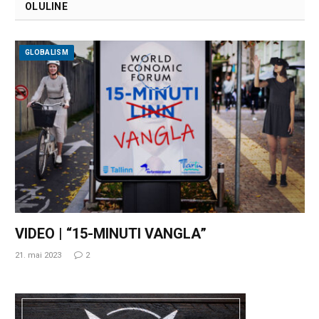
OLULINE
GLOBALISM
VIDEO | “15-MINUTI VANGLA”
21. mai 2023
2