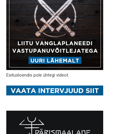
Esitusloendis pole ühtegi videot.