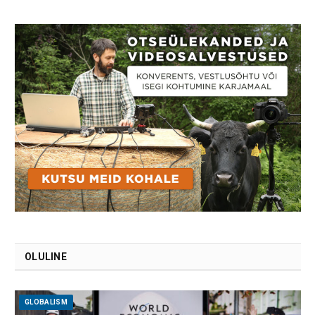
OLULINE
GLOBALISM