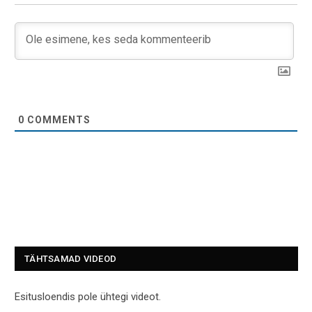
0
COMMENTS
TÄHTSAMAD VIDEOD
Esitusloendis pole ühtegi videot.