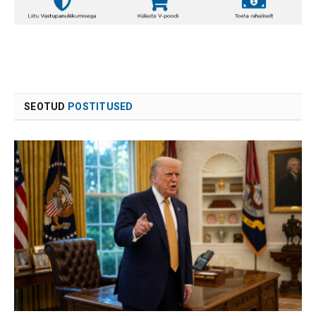
SEOTUD
POSTITUSED