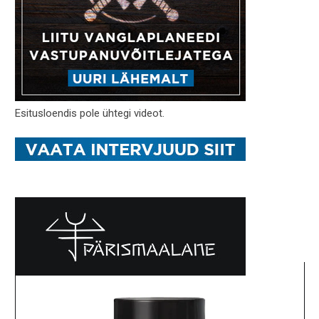
Esitusloendis pole ühtegi videot.