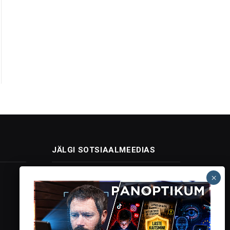
JÄLGI SOTSIAALMEEDIAS
Facebook
X
Instagram
YouTube
Telegram
(Twitter)