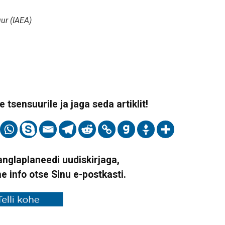
ur (IAEA)
 tsensuurile ja jaga seda artiklit!
Vanglaplaneedi uudiskirjaga,
ne info otse Sinu e-postkasti.