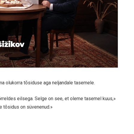
šižikov
a olukorra tõsiduse aga neljandale tasemele.
reldes eilsega. Selge on see, et oleme tasemel kuus,»
e tõsidus on süvenenud.»