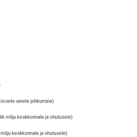
s
iivsete ainete pihkumine)
ik mõju keskkonnale ja ohutusele)
 mõju keskkonnale ja ohutusele)