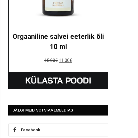
Orgaaniline salvei eeterlik õli
10 ml
15.00
€
11.00
€
JÄLGI MEID SOTSIAALMEEDIAS
Facebook