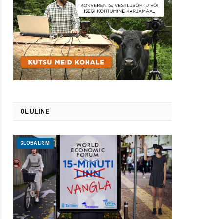
OLULINE
GLOBALISM