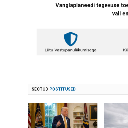
Vanglaplaneedi tegevuse toe
vali e
SEOTUD
POSTITUSED