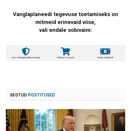
Vanglaplaneedi tegevuse toetamiseks on
mitmeid erinevaid viise,
vali endale sobivaim:
SEOTUD
POSTITUSED