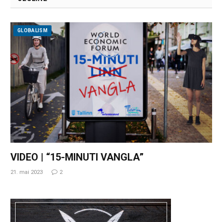
GLOBALISM
VIDEO | “15-MINUTI VANGLA”
21. mai 2023
2