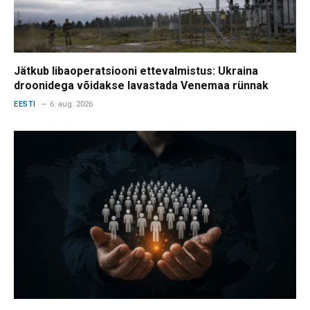
Jätkub libaoperatsiooni ettevalmistus: Ukraina
droonidega võidakse lavastada Venemaa rünnak
EESTI
6. aug. 2026