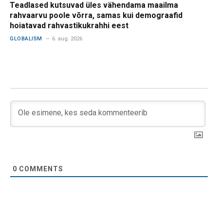
Teadlased kutsuvad üles vähendama maailma
rahvaarvu poole võrra, samas kui demograafid
hoiatavad rahvastikukrahhi eest
GLOBALISM
6. aug. 2026
0
COMMENTS