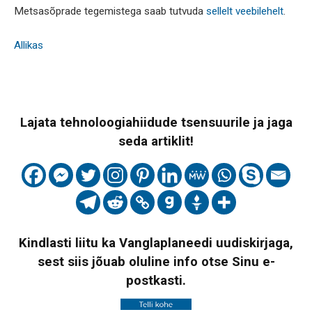
Metsasõprade tegemistega saab tutvuda
sellelt veebilehelt
.
Allikas
Lajata tehnoloogiahiidude tsensuurile ja jaga
seda artiklit!
Kindlasti liitu ka Vanglaplaneedi uudiskirjaga,
sest siis jõuab oluline info otse Sinu e-
postkasti.