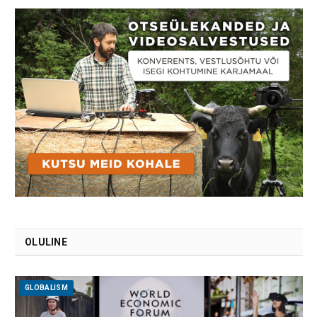
OLULINE
GLOBALISM