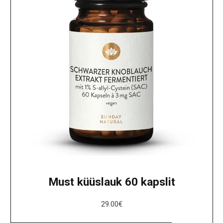
Must küüslauk 60 kapslit
29.00
€