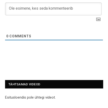
0
COMMENTS
TÄHTSAMAD VIDEOD
Esitusloendis pole ühtegi videot.