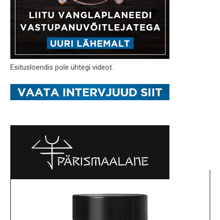
Esitusloendis pole ühtegi videot.