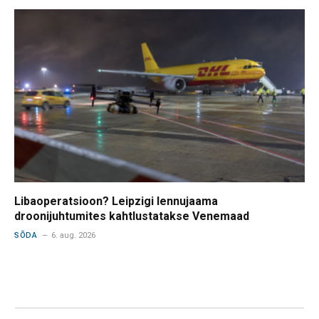
Libaoperatsioon? Leipzigi lennujaama
droonijuhtumites kahtlustatakse Venemaad
SÕDA
6. aug. 2026