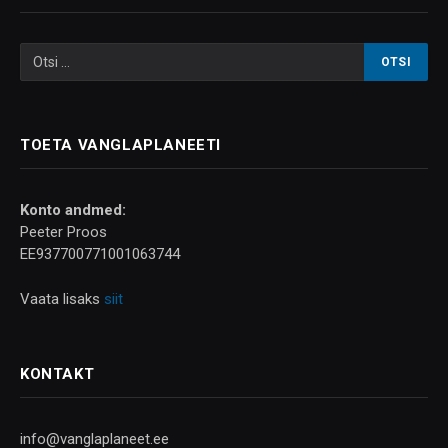
TOETA VANGLAPLANEETI
Konto andmed:
Peeter Proos
EE937700771001063744
Vaata lisaks
siit
KONTAKT
info@vanglaplaneet.ee