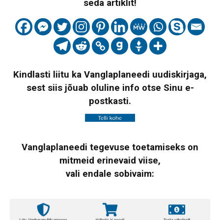
seda artiklit!
Kindlasti liitu ka Vanglaplaneedi uudiskirjaga,
sest siis jõuab oluline info otse Sinu e-
postkasti.
Vanglaplaneedi tegevuse toetamiseks on
mitmeid erinevaid viise,
vali endale sobivaim: